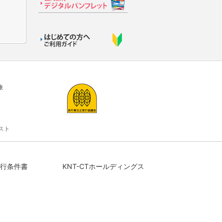
旅
スト
行条件書
KNT-CTホールディングス