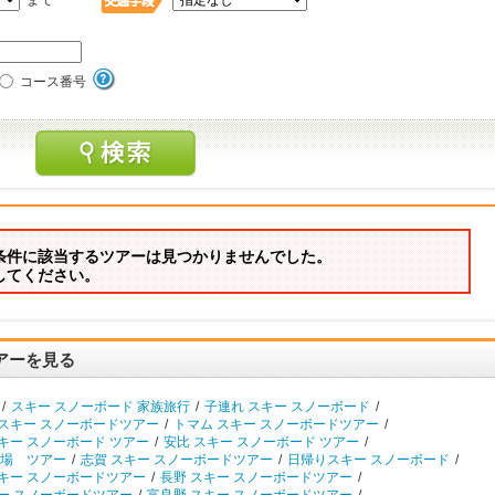
まで
コース番号
条件に該当するツアーは見つかりませんでした。
してください。
アーを見る
/
スキー スノーボード 家族旅行
/
子連れ スキー スノーボード
/
 スキー スノーボードツアー
/
トマム スキー スノーボードツアー
/
キー スノーボード ツアー
/
安比 スキー スノーボード ツアー
/
場 ツアー
/
志賀 スキー スノーボードツアー
/
日帰りスキー スノーボード
/
スキー スノーボードツアー
/
長野 スキー スノーボードツアー
/