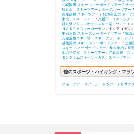
岐阜 スキー スノーボードツアー
/
蔵王 ス
札幌国際 スキー スノーボードツアー
/
サッ
軽井沢 スキーツアー
/
菅平 スキーツアー
/
斑尾高原 スキーツアー
/
栂池高原 スキーツ
東北 スキーツアー
/
八幡平 スキーツアー
軽井沢プリンスホテルスキー場 ツアー
/
ス
ＮＡＳＰＡスキーガーデン
/
ナクア白神スキ
中部近郊 スキー スノーボードツアー
/
関西
万座温泉スキー場 スキー スノーボードツ
越後湯沢 スキー スノーボードツアー
/
上越
スキー スノーボードツアー 年末年始
/
長
池の平温泉 スキーツアー
/
赤倉温泉 スキ
タングラムスキーサーカス スキーツアー
他のスポーツ・ハイキング・マラ
スキーツアー スノーボードツアー
/
冬季ア