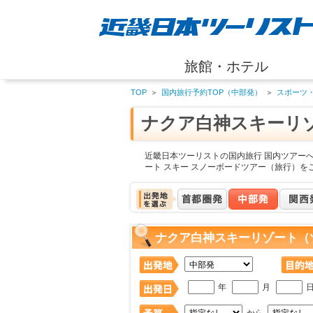
旅館・ホテル
TOP
＞
国内旅行予約TOP（中部発）
＞
スポーツ
ナクア白神スキーリ
近畿日本ツーリストの国内旅行 国内ツアー
ート スキー スノーボードツアー（旅行）を
ナクア白神スキーリゾート（
年
月