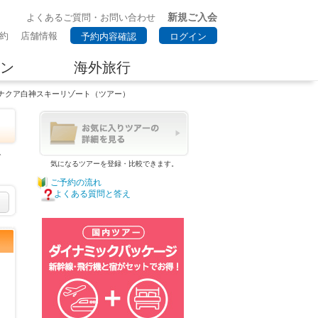
新規ご入会
よくあるご質問・お問い合わせ
約
店舗情報
予約内容確認
ログイン
ン
海外旅行
ナクア白神スキーリゾート（ツアー）
ゾ
気になるツアーを登録・比較できます。
ご予約の流れ
よくある質問と答え