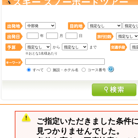
スキー スノーボードツアー 
行・ツアー を検索
年
月
日
から
まで
※おとな1名様あたり
すべて
施設・ホテル名
コース番号
ご指定いただきました条件
見つかりませんでした。