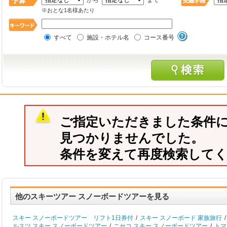
から
まで
※おとな1名様あたり
すべて
施設・ホテル名
コース番号
ご指定いただきました条件
見つかりませんでした。
条件を変えて再度検索して
他のスキーツアー スノーボードツアーを見る
スキー スノーボードツアー リフト1日券付
/
スキー スノーボード 家族旅行
/
ルスツ スキー スノーボードツアー
/
ニセコ スキー スノーボードツアー
/
トマ