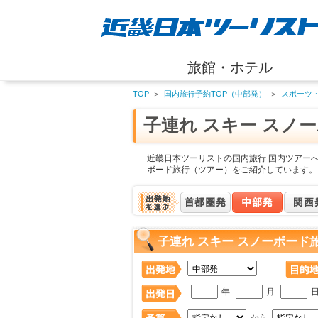
旅館・ホテル
TOP
＞
国内旅行予約TOP（中部発）
＞
スポーツ
子連れ スキー スノ
近畿日本ツーリストの国内旅行 国内ツアーへ
ボード旅行（ツアー）をご紹介しています。
子連れ スキー スノーボード
年
月