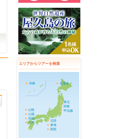
エリアからツアーを検索
沖縄
北海道
東北
関東
山陰
甲信越
山陽
四国
北陸
九州
東海
関西