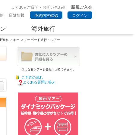
新規ご入会
よくあるご質問・お問い合わせ
約
店舗情報
予約内容確認
ログイン
ン
海外旅行
子連れ スキー スノーボード旅行・ツアー
気になるツアーを登録・比較できます。
ご予約の流れ
よくある質問と答え