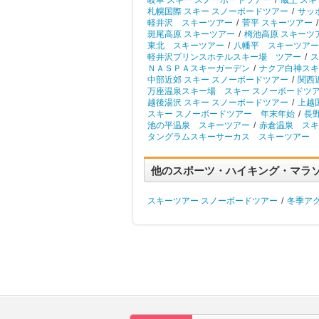
岐阜 スキー スノーボードツアー
/
蔵王 ス
札幌国際 スキー スノーボードツアー
/
サッ
軽井沢 スキーツアー
/
菅平 スキーツアー
/
斑尾高原 スキーツアー
/
栂池高原 スキーツ
東北 スキーツアー
/
八幡平 スキーツアー
軽井沢プリンスホテルスキー場 ツアー
/
ス
ＮＡＳＰＡスキーガーデン
/
ナクア白神スキ
中部近郊 スキー スノーボードツアー
/
関西
万座温泉スキー場 スキー スノーボードツ
越後湯沢 スキー スノーボードツアー
/
上越
スキー スノーボードツアー 年末年始
/
長
池の平温泉 スキーツアー
/
赤倉温泉 スキ
タングラムスキーサーカス スキーツアー
他のスポーツ・ハイキング・マラ
スキーツアー スノーボードツアー
/
冬季ア