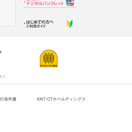
旅
スト
行条件書
KNT-CTホールディングス