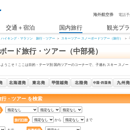
海外航空券
電話予
交通＋宿泊
国内旅行
観光プラ
・ハイキング・マラソン 旅行・ツアー
＞
スキーツアー スノーボードツアー（旅行）
＞
ーボード旅行・ツアー（中部発）
ようこそ！ここは目的・テーマ別 国内ツアーのコーナーで、子連れ スキー スノー
旅行・ツアー を検索
日
から
まで