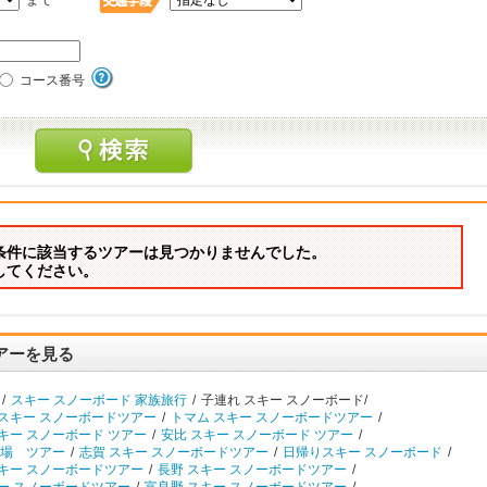
まで
コース番号
条件に該当するツアーは見つかりませんでした。
してください。
アーを見る
/
スキー スノーボード 家族旅行
/
子連れ スキー スノーボード/
 スキー スノーボードツアー
/
トマム スキー スノーボードツアー
/
キー スノーボード ツアー
/
安比 スキー スノーボード ツアー
/
場 ツアー
/
志賀 スキー スノーボードツアー
/
日帰りスキー スノーボード
/
スキー スノーボードツアー
/
長野 スキー スノーボードツアー
/