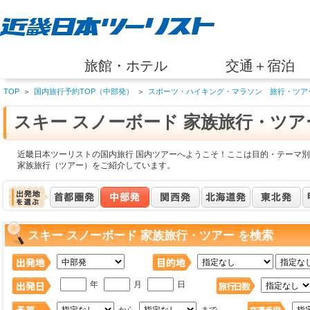
旅館・ホテル
交通＋宿泊
TOP
＞
国内旅行予約TOP（中部発）
＞
スポーツ・ハイキング・マラソン 旅行・ツア
スキー スノーボード 家族旅行・ツ
近畿日本ツーリストの国内旅行 国内ツアーへようこそ！ここは目的・テーマ別
家族旅行（ツアー）をご紹介しています。
スキー スノーボード 家族旅行・ツアー を検索
年
月
日