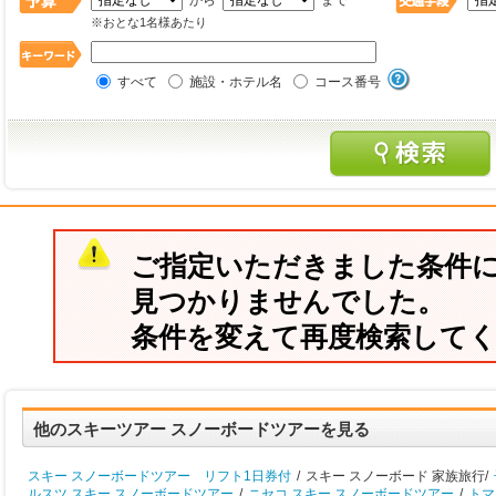
から
まで
※おとな1名様あたり
すべて
施設・ホテル名
コース番号
ご指定いただきました条件
見つかりませんでした。
条件を変えて再度検索して
他のスキーツアー スノーボードツアーを見る
スキー スノーボードツアー リフト1日券付
/
スキー スノーボード 家族旅行/
ルスツ スキー スノーボードツアー
/
ニセコ スキー スノーボードツアー
/
トマ