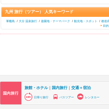
九州 旅行（ツアー） 人気キーワード
軍艦島
/
大分 温泉旅行
/
遊園地・テーマパーク
/
観光地・スポット
/
都道
目的
旅館・ホテル
｜
国内旅行
｜
交通＋宿泊
日帰り旅行
バスツアー
レンタカー