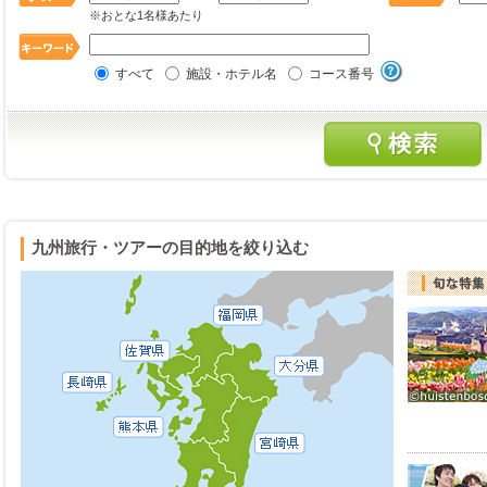
※おとな1名様あたり
すべて
施設・ホテル名
コース番号
九州旅行・ツアーの目的地を絞り込む