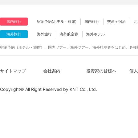
国内旅行
宿泊予約(ホテル・旅館)
国内旅行
交通＋宿泊
北
海外旅行
海外旅行
海外航空券
海外ホテル
宿泊予約（ホテル・旅館）、国内ツアー、海外ツアー、海外航空券をはじめ、各種
サイトマップ
会社案内
投資家の皆様へ
個人
Copyright© All Right Reserved by
KNT Co., Ltd.