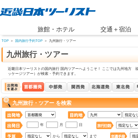
旅館・ホテル
交通＋宿泊
TOP
＞
国内旅行予約TOP
＞
九州旅行・ツアー
九州旅行・ツアー
近畿日本ツーリストの国内旅行 国内ツアーへようこそ！ ここでは九州地方 
ッケージツアー）が検索・予約できます。
九州旅行・ツアー を検索
年
月
日
から
まで