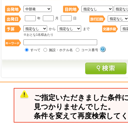
年
月
日
から
まで
※おとな1名様あたり
すべて
施設・ホテル名
コース番号
ご指定いただきました条件
見つかりませんでした。
条件を変えて再度検索して