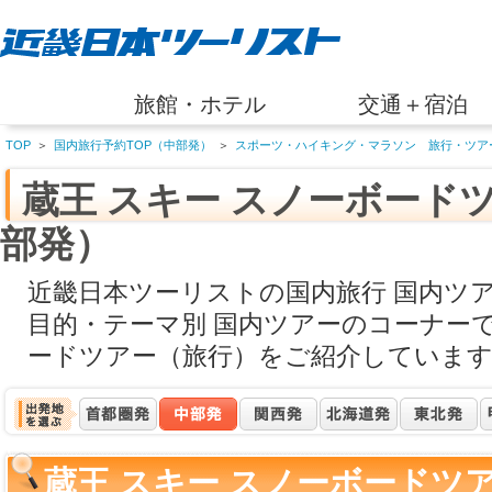
旅館・ホテル
交通＋宿泊
TOP
＞
国内旅行予約TOP（中部発）
＞
スポーツ・ハイキング・マラソン 旅行・ツア
蔵王 スキー スノーボード
部発）
近畿日本ツーリストの国内旅行 国内ツ
目的・テーマ別 国内ツアーのコーナーで
ードツアー（旅行）をご紹介していま
蔵王 スキー スノーボードツ