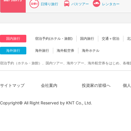
日帰り旅行
バスツアー
レンタカー
国内旅行
宿泊予約(ホテル・旅館)
国内旅行
交通＋宿泊
北
海外旅行
海外旅行
海外航空券
海外ホテル
宿泊予約（ホテル・旅館）、国内ツアー、海外ツアー、海外航空券をはじめ、各種
サイトマップ
会社案内
投資家の皆様へ
個人
Copyright© All Right Reserved by
KNT Co., Ltd.