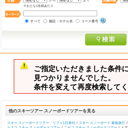
から
まで
※おとな1名様あたり
すべて
施設・ホテル名
コース番号
ご指定いただきました条件
見つかりませんでした。
条件を変えて再度検索して
他のスキーツアー スノーボードツアーを見る
スキー スノーボードツアー リフト1日券付
/
スキー スノーボード 家族旅行
/
ルスツ スキー スノーボードツアー
/
ニセコ スキー スノーボードツアー
/
トマ