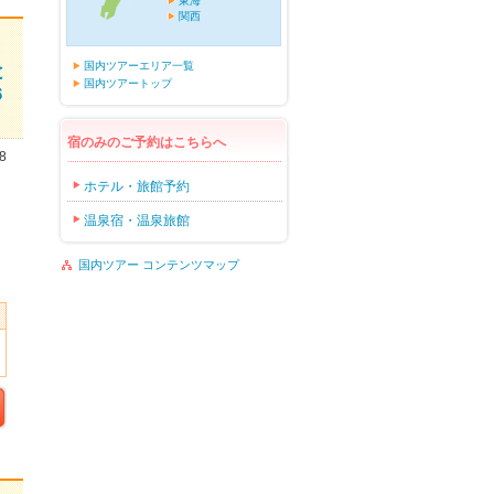
東海
関西
国内ツアーエリア一覧
と
国内ツアートップ
６
宿のみのご予約はこちらへ
8
ホテル・旅館予約
温泉宿・温泉旅館
国内ツアー コンテンツマップ