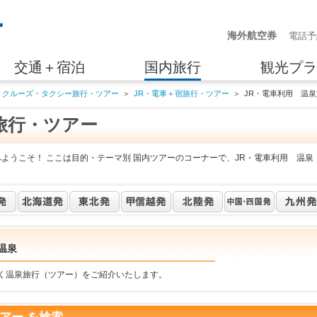
海外航空券
電話予
交通＋宿泊
国内旅行
観光プラ
・クルーズ・タクシー旅行・ツアー
＞
JR・電車＋宿旅行・ツアー
＞
JR・電車利用 温
旅行・ツアー
ようこそ！ ここは目的・テーマ別 国内ツアーのコーナーで、JR・電車利用 温泉
温泉
行く温泉旅行（ツアー）をご紹介いたします。