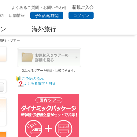
新規ご入会
よくあるご質問・お問い合わせ
約
店舗情報
予約内容確認
ログイン
ン
海外旅行
泉旅行・ツアー
気になるツアーを登録・比較できます。
ご予約の流れ
よくある質問と答え