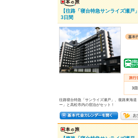
【往路「寝台特急サンライズ瀬戸
3日間
3
往路寝台特急「サンライズ瀬戸」、復路東海道
ー」と高松市内の宿泊がセット！