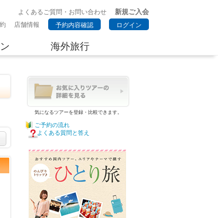
新規ご入会
よくあるご質問・お問い合わせ
約
店舗情報
予約内容確認
ログイン
ン
海外旅行
ま
気になるツアーを登録・比較できます。
ご予約の流れ
よくある質問と答え