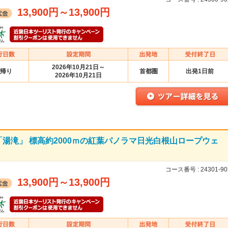
13,900円
～
13,900円
2026年10月21日～
帰り
首都圏
出発1日前
2026年10月21日
湯滝」 標高約2000ｍの紅葉パノラマ日光白根山ロープウェ
コース番号 :
24301-90
13,900円
～
13,900円