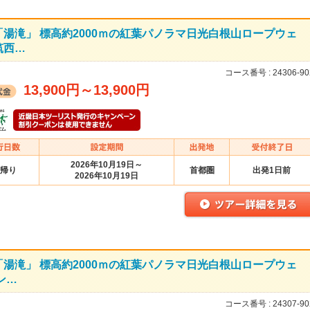
湯滝」 標高約2000ｍの紅葉パノラマ日光白根山ロープウェ
筑西…
コース番号 :
24306-90
13,900円
～
13,900円
2026年10月19日～
帰り
首都圏
出発1日前
2026年10月19日
湯滝」 標高約2000ｍの紅葉パノラマ日光白根山ロープウェ
ン…
コース番号 :
24307-90