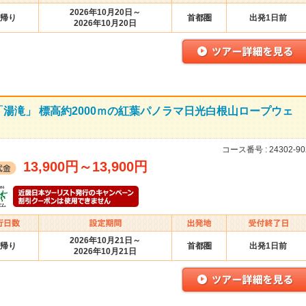
2026年10月20日～
帰り
首都圏
出発1日前
2026年10月20日
湯滝」 標高約2000ｍの紅葉パノラマ日光白根山ロープウェ
コース番号 :
24302-90
13,900円
～
13,900円
2026年10月21日～
帰り
首都圏
出発1日前
2026年10月21日