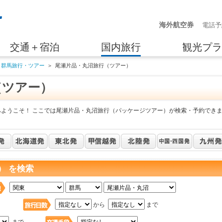
海外航空券
電話予
交通＋宿泊
国内旅行
観光プラ
群馬旅行・ツアー
＞
尾瀬片品・丸沼旅行（ツアー）
（ツアー）
へようこそ！ ここでは尾瀬片品・丸沼旅行（パッケージツアー）が検索・予約でき
） を検索
日
から
まで