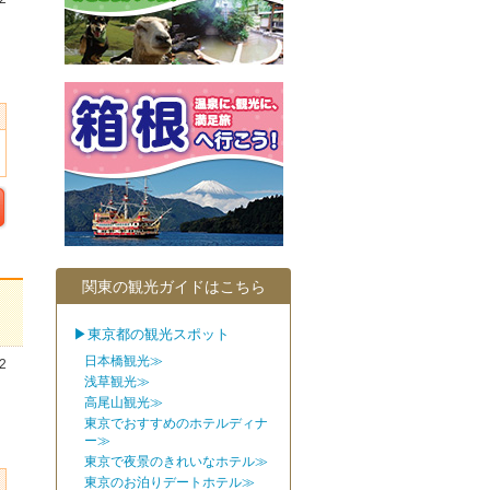
関東の観光ガイドはこちら
▶東京都の観光スポット
日本橋観光≫
2
浅草観光≫
高尾山観光≫
東京でおすすめのホテルディナ
ー≫
東京で夜景のきれいなホテル≫
東京のお泊りデートホテル≫