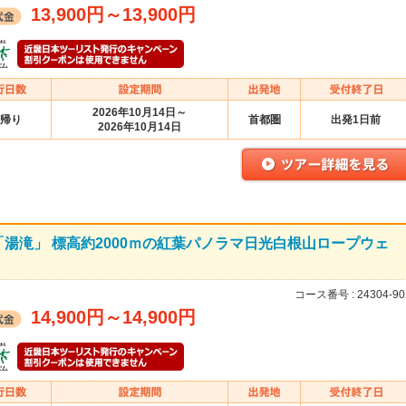
13,900円
～
13,900円
2026年10月14日～
帰り
首都圏
出発1日前
2026年10月14日
湯滝」 標高約2000ｍの紅葉パノラマ日光白根山ロープウェ
】
コース番号 :
24304-90
14,900円
～
14,900円