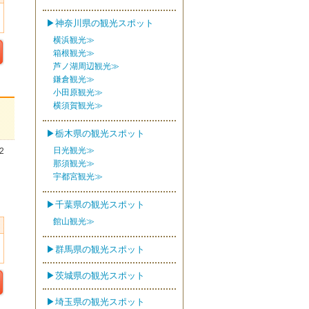
▶神奈川県の観光スポット
横浜観光≫
箱根観光≫
芦ノ湖周辺観光≫
鎌倉観光≫
小田原観光≫
横須賀観光≫
▶栃木県の観光スポット
日光観光≫
2
那須観光≫
宇都宮観光≫
▶千葉県の観光スポット
館山観光≫
▶群馬県の観光スポット
▶茨城県の観光スポット
▶埼玉県の観光スポット