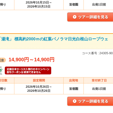
2026年10月15日～
帰り
首都圏
出発1日前
2026年10月15日
湯滝」 標高約2000ｍの紅葉パノラマ日光白根山ロープウェ
コース番号 :
24305-90
14,900円
～
14,900円
2026年10月26日～
帰り
首都圏
出発1日前
2026年10月26日