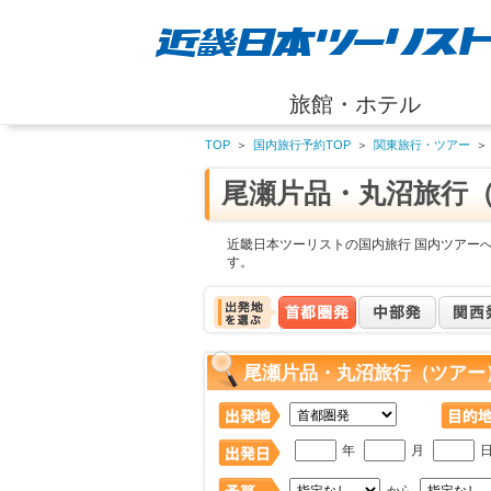
旅館・ホテル
TOP
＞
国内旅行予約TOP
＞
関東旅行・ツアー
＞
尾瀬片品・丸沼旅行
近畿日本ツーリストの国内旅行 国内ツアー
す。
尾瀬片品・丸沼旅行（ツアー
年
月