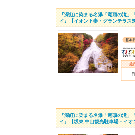
『深紅に染まる名瀑「竜頭の滝」「
イ』【イオン下妻・グランテラス
日
『深紅に染まる名瀑「竜頭の滝」「
イ』【坂東 中山観光駐車場・イオ