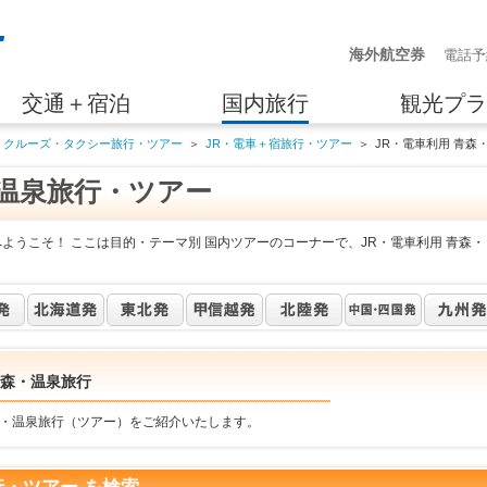
海外航空券
電話予
交通＋宿泊
国内旅行
観光プラ
・クルーズ・タクシー旅行・ツアー
＞
JR・電車＋宿旅行・ツアー
＞
JR・電車利用 青森
・温泉旅行・ツアー
ようこそ！ ここは目的・テーマ別 国内ツアーのコーナーで、JR・電車利用 青森・
青森・温泉旅行
森・温泉旅行（ツアー）をご紹介いたします。