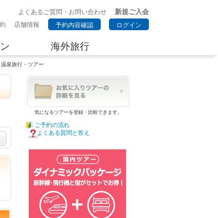
新規ご入会
よくあるご質問・お問い合わせ
約
店舗情報
予約内容確認
ログイン
ン
海外旅行
・温泉旅行・ツアー
気になるツアーを登録・比較できます。
ご予約の流れ
よくある質問と答え