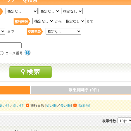
行・ツアー を検索
日
から
まで
まで
コース番号
添乗員同行（0件）
安い順
／
高い順
]
旅行日数 [
短い順
／
長い順
]
[新着順]
表示件数