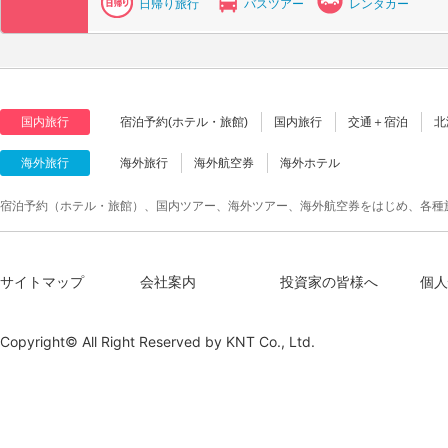
日帰り旅行
バスツアー
レンタカー
国内旅行
宿泊予約(ホテル・旅館)
国内旅行
交通＋宿泊
北
海外旅行
海外旅行
海外航空券
海外ホテル
宿泊予約（ホテル・旅館）、国内ツアー、海外ツアー、海外航空券をはじめ、各種
サイトマップ
会社案内
投資家の皆様へ
個人
Copyright© All Right Reserved by
KNT Co., Ltd.