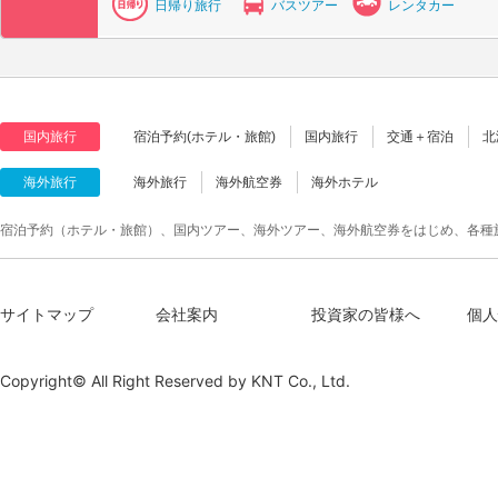
日帰り旅行
バスツアー
レンタカー
国内旅行
宿泊予約(ホテル・旅館)
国内旅行
交通＋宿泊
北
海外旅行
海外旅行
海外航空券
海外ホテル
宿泊予約（ホテル・旅館）、国内ツアー、海外ツアー、海外航空券をはじめ、各種
サイトマップ
会社案内
投資家の皆様へ
個人
Copyright© All Right Reserved by
KNT Co., Ltd.