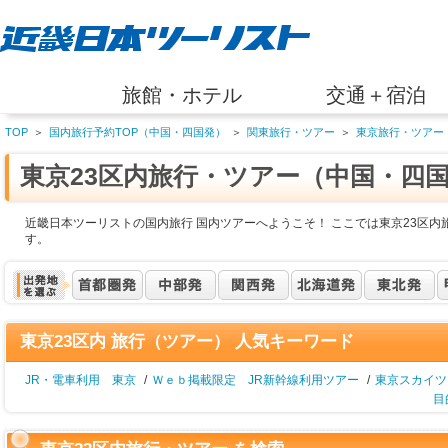
旅館・ホテル
交通＋宿泊
TOP
＞
国内旅行予約TOP（中国・四国発）
＞
関東旅行・ツアー
＞
東京旅行・ツアー
東京23区内旅行・ツアー（中国・四
近畿日本ツーリストの国内旅行 国内ツアーへようこそ！ ここでは東京23区
す。
東京23区内 旅行（ツアー） 人気キーワード
JR・電車利用 東京
/
Ｗｅｂ掲載限定 JR新幹線利用ツアー
/
東京スカイツ
目