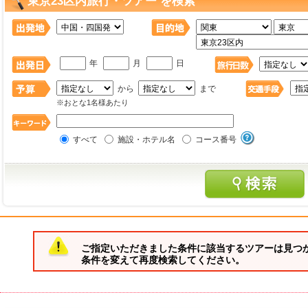
東京23区内旅行・ツアー を検索
年
月
日
から
まで
※おとな1名様あたり
すべて
施設・ホテル名
コース番号
ご指定いただきました条件に該当するツアーは見つ
条件を変えて再度検索してください。