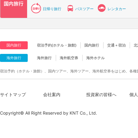
日帰り旅行
バスツアー
レンタカー
国内旅行
宿泊予約(ホテル・旅館)
国内旅行
交通＋宿泊
北
海外旅行
海外旅行
海外航空券
海外ホテル
宿泊予約（ホテル・旅館）、国内ツアー、海外ツアー、海外航空券をはじめ、各種
サイトマップ
会社案内
投資家の皆様へ
個人
Copyright© All Right Reserved by
KNT Co., Ltd.