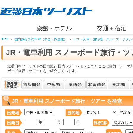
旅館・ホテル
交通＋宿泊
TOP
＞
国内旅行予約TOP（中国・四国発）
＞
バス・列車・飛行機・クルーズ・タクシ
JR・電車利用 スノーボード旅行・
近畿日本ツーリストの国内旅行 国内ツアーへようこそ！ ここは目的・テーマ別
ボード旅行（ツアー）をご紹介しています。
JR・電車利用 スノーボード旅行・ツアー を検索
年
月
日