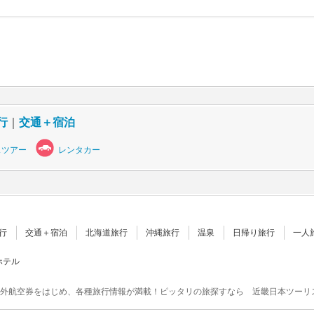
行
｜
交通＋宿泊
スツアー
レンタカー
行
交通＋宿泊
北海道旅行
沖縄旅行
温泉
日帰り旅行
一人
ホテル
外航空券をはじめ、各種旅行情報が満載！ピッタリの旅探すなら 近畿日本ツーリ