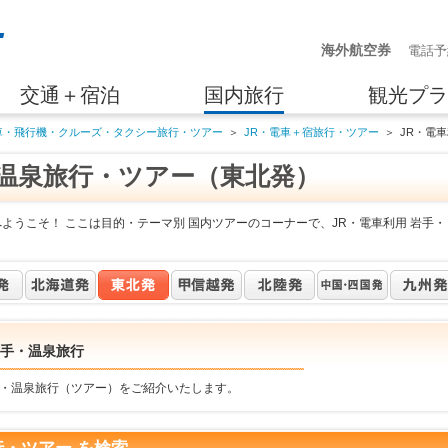
海外航空券
電話予
交通＋宿泊
国内旅行
観光プラ
車・飛行機・クルーズ・タクシー旅行・ツアー
＞
JR・電車＋宿旅行・ツアー
＞
JR・電
・温泉旅行・ツアー（東北発）
ようこそ！ ここは目的・テーマ別 国内ツアーのコーナーで、JR・電車利用 岩手・
岩手・温泉旅行
手・温泉旅行（ツアー）をご紹介いたします。