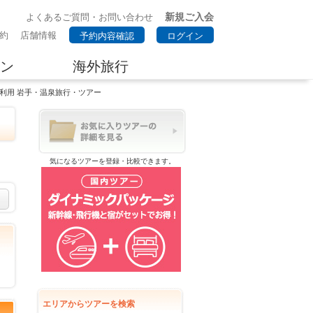
新規ご入会
よくあるご質問・お問い合わせ
約
店舗情報
予約内容確認
ログイン
ン
海外旅行
車利用 岩手・温泉旅行・ツアー
気になるツアーを登録・比較できます。
エリアからツアーを検索