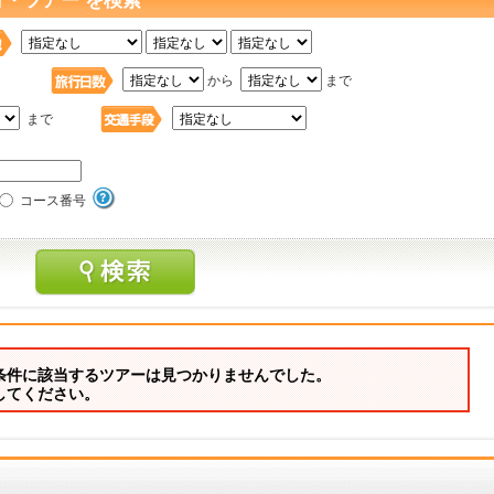
行・ツアー を検索
日
から
まで
まで
コース番号
条件に該当するツアーは見つかりませんでした。
してください。