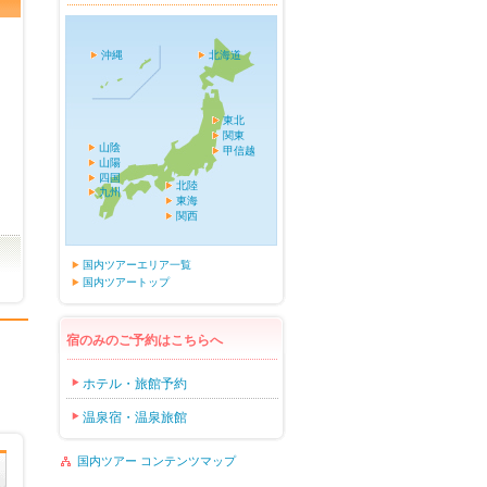
沖縄
北海道
東北
関東
山陰
甲信越
山陽
四国
北陸
九州
東海
関西
国内ツアーエリア一覧
国内ツアートップ
宿のみのご予約はこちらへ
ホテル・旅館予約
温泉宿・温泉旅館
国内ツアー コンテンツマップ