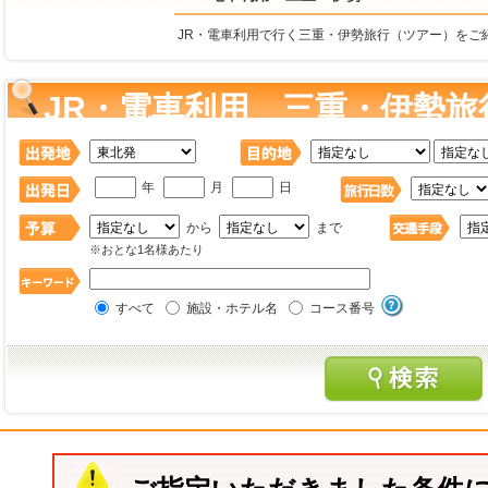
JR・電車利用で行く三重・伊勢旅行（ツアー）をご
JR・電車利用 三重・伊勢旅
年
月
日
から
まで
※おとな1名様あたり
すべて
施設・ホテル名
コース番号