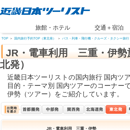
旅館・ホテル
交通＋宿泊
TOP
＞
国内旅行予約TOP（東北発）
＞
バス・列車・飛行機・クルーズ・タクシー旅行
JR・電車利用 三重・伊
北発）
近畿日本ツーリストの国内旅行 国内ツ
目的・テーマ別 国内ツアーのコーナーで
伊勢（ツアー）をご紹介しています。
JR・電車利用 三重・伊勢