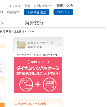
新規ご入会
よくあるご質問・お問い合わせ
約
店舗情報
予約内容確認
ログイン
ン
海外旅行
車利用 秋田・温泉旅行・ツアー
気になるツアーを登録・比較できます。
エリアからツアーを検索