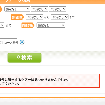
行・ツアー を検索
日
から
まで
まで
コース番号
条件に該当するツアーは見つかりませんでした。
してください。