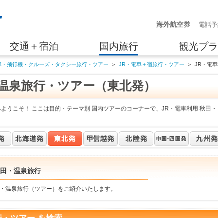
海外航空券
電話予
交通＋宿泊
国内旅行
観光プラ
車・飛行機・クルーズ・タクシー旅行・ツアー
＞
JR・電車＋宿旅行・ツアー
＞
JR・電
・温泉旅行・ツアー（東北発）
ようこそ！ ここは目的・テーマ別 国内ツアーのコーナーで、JR・電車利用 秋田・
秋田・温泉旅行
田・温泉旅行（ツアー）をご紹介いたします。