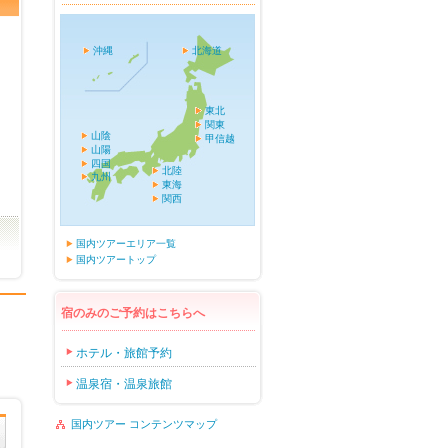
沖縄
北海道
東北
関東
山陰
甲信越
山陽
四国
北陸
九州
東海
関西
国内ツアーエリア一覧
国内ツアートップ
宿のみのご予約はこちらへ
ホテル・旅館予約
温泉宿・温泉旅館
国内ツアー コンテンツマップ