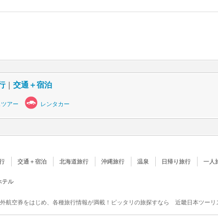
行
｜
交通＋宿泊
スツアー
レンタカー
行
交通＋宿泊
北海道旅行
沖縄旅行
温泉
日帰り旅行
一人
ホテル
外航空券をはじめ、各種旅行情報が満載！ピッタリの旅探すなら 近畿日本ツーリ