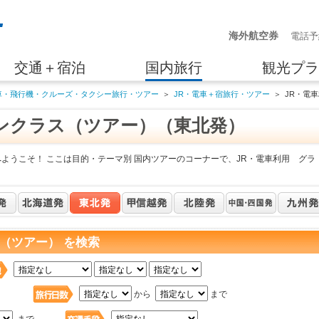
海外航空券
電話予
交通＋宿泊
国内旅行
観光プラ
車・飛行機・クルーズ・タクシー旅行・ツアー
＞
JR・電車＋宿旅行・ツアー
＞
JR・電
ンクラス（ツアー）（東北発）
ようこそ！ ここは目的・テーマ別 国内ツアーのコーナーで、JR・電車利用 グラ
（ツアー） を検索
日
から
まで