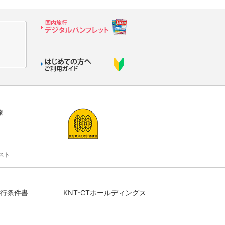
旅
スト
行条件書
KNT-CTホールディングス