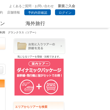
新規ご入会
よくあるご質問・お問い合わせ
約
店舗情報
予約内容確認
ログイン
ン
海外旅行
車利用 グランクラス（ツアー）
気になるツアーを登録・比較できます。
エリアからツアーを検索