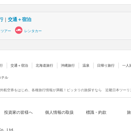
行
｜
交通＋宿泊
スツアー
レンタカー
行
交通＋宿泊
北海道旅行
沖縄旅行
温泉
日帰り旅行
一人
ホテル
外航空券をはじめ、各種旅行情報が満載！ピッタリの旅探すなら 近畿日本ツーリ
投資家の皆様へ
個人情報の取扱
標識・約款
旅
o., Ltd.