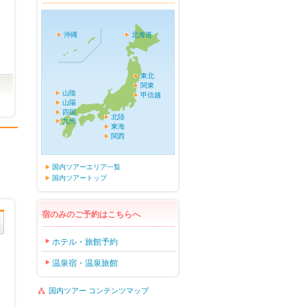
沖縄
北海道
東北
関東
山陰
甲信越
山陽
四国
北陸
九州
東海
関西
国内ツアーエリア一覧
国内ツアートップ
宿のみのご予約はこちらへ
ホテル・旅館予約
温泉宿・温泉旅館
国内ツアー コンテンツマップ