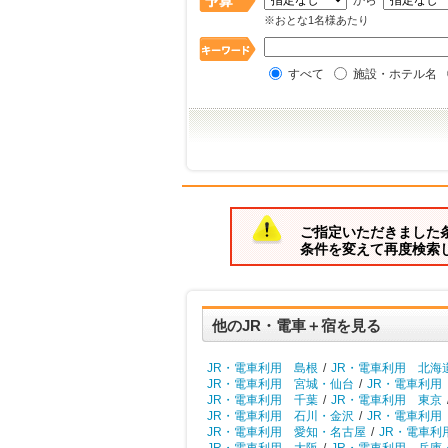
から
※おとな1名様あたり
すべて
施設・ホテル名
ご指定いただきました
条件を変えて再度検索
他のJR・電車＋宿を見る
JR・電車利用 島根
/
JR・電車利用 北海
JR・電車利用 宮城・仙台
/
JR・電車利用
JR・電車利用 千葉
/
JR・電車利用 東京
JR・電車利用 石川・金沢
/
JR・電車利用
JR・電車利用 愛知・名古屋
/
JR・電車利