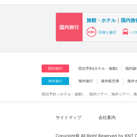
旅館・ホテル
｜
国内旅
日帰り旅行
バ
国内旅行
宿泊予約(ホテル・旅館)
国内旅
海外旅行
海外旅行
海外航空券
海外
宿泊予約（ホテル・旅館）、国内ツアー、海外ツアー、海
サイトマップ
会社案内
Copyright© All Right Reserved by
KNT C