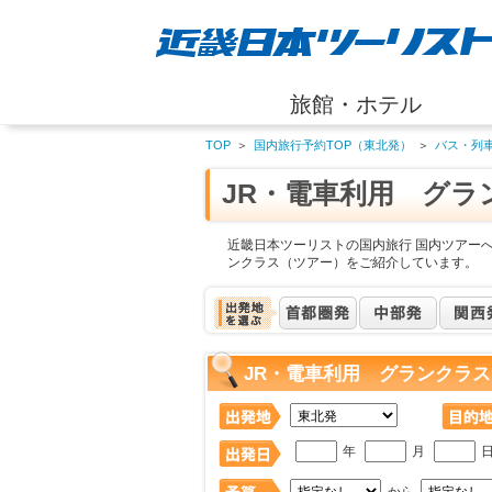
旅館・ホテル
TOP
＞
国内旅行予約TOP（東北発）
＞
バス・列
JR・電車利用 グラ
近畿日本ツーリストの国内旅行 国内ツアーへ
ンクラス（ツアー）をご紹介しています。
JR・電車利用 グランクラス
年
月