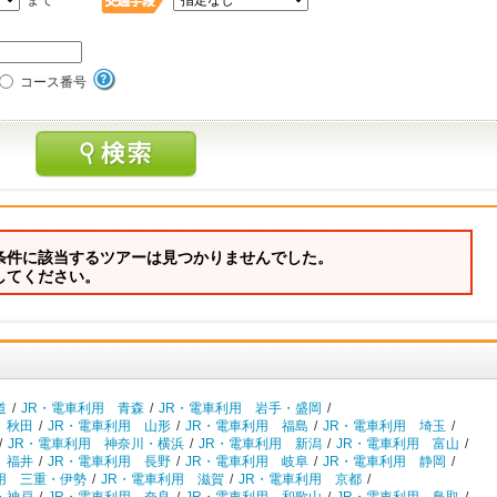
まで
コース番号
条件に該当するツアーは見つかりませんでした。
してください。
道
/
JR・電車利用 青森
/
JR・電車利用 岩手・盛岡
/
 秋田
/
JR・電車利用 山形
/
JR・電車利用 福島
/
JR・電車利用 埼玉
/
/
JR・電車利用 神奈川・横浜
/
JR・電車利用 新潟
/
JR・電車利用 富山
/
 福井
/
JR・電車利用 長野
/
JR・電車利用 岐阜
/
JR・電車利用 静岡
/
用 三重・伊勢
/
JR・電車利用 滋賀
/
JR・電車利用 京都
/