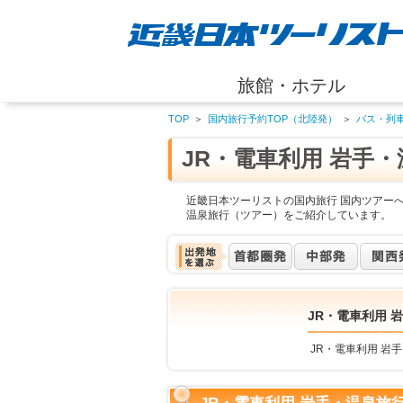
旅館・ホテル
TOP
＞
国内旅行予約TOP（北陸発）
＞
バス・列
JR・電車利用 岩手
近畿日本ツーリストの国内旅行 国内ツアーへ
温泉旅行（ツアー）をご紹介しています。
JR・電車利用 
JR・電車利用 岩