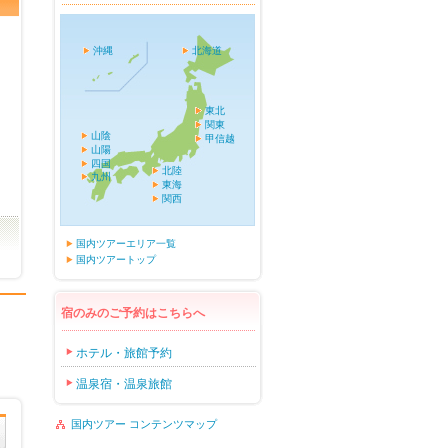
沖縄
北海道
東北
関東
山陰
甲信越
山陽
四国
北陸
九州
東海
関西
国内ツアーエリア一覧
国内ツアートップ
宿のみのご予約はこちらへ
ホテル・旅館予約
温泉宿・温泉旅館
国内ツアー コンテンツマップ