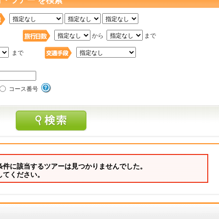
行・ツアー を検索
日
から
まで
まで
コース番号
条件に該当するツアーは見つかりませんでした。
してください。