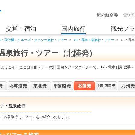
海外航空券
電話予
交通＋宿泊
国内旅行
観光プラ
車・飛行機・クルーズ・タクシー旅行・ツアー
＞
JR・電車＋宿旅行・ツアー
＞
JR・電
・温泉旅行・ツアー（北陸発）
ようこそ！ ここは目的・テーマ別 国内ツアーのコーナーで、JR・電車利用 岩手・
岩手・温泉旅行
手・温泉旅行（ツアー）をご紹介いたします。