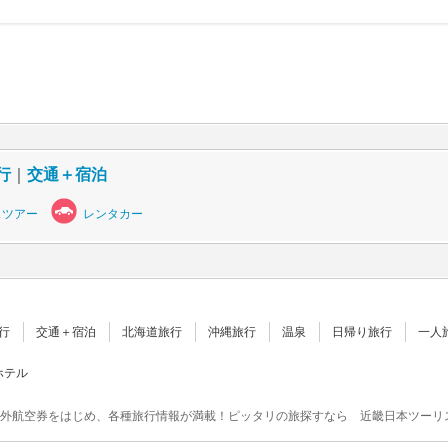
行
｜
交通＋宿泊
スツアー
レンタカー
行
交通＋宿泊
北海道旅行
沖縄旅行
温泉
日帰り旅行
一人
ホテル
外航空券をはじめ、各種旅行情報が満載！ピッタリの旅探すなら 近畿日本ツーリ