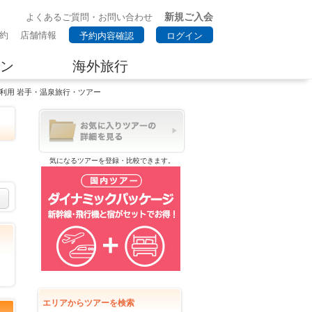
新規ご入会
よくあるご質問・お問い合わせ
約
店舗情報
予約内容確認
ログイン
ン
海外旅行
車利用 岩手・温泉旅行・ツアー
気になるツアーを登録・比較できます。
エリアからツアーを検索