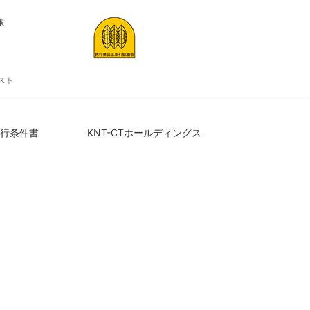
旅
スト
行条件書
KNT-CTホールディングス