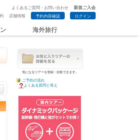
新規ご入会
よくあるご質問・お問い合わせ
約
店舗情報
予約内容確認
ログイン
ン
海外旅行
気になるツアーを登録・比較できます。
ご予約の流れ
よくある質問と答え