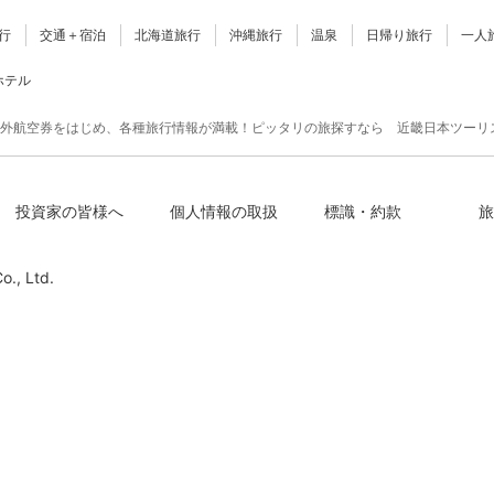
行
交通＋宿泊
北海道旅行
沖縄旅行
温泉
日帰り旅行
一人
ホテル
外航空券をはじめ、各種旅行情報が満載！ピッタリの旅探すなら 近畿日本ツーリ
投資家の皆様へ
個人情報の取扱
標識・約款
旅
o., Ltd.