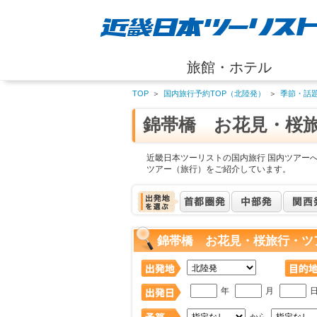
旅館・ホテル
TOP
＞
国内旅行予約TOP（北陸発）
＞
季節・話
錦帯橋 お花見・桜
近畿日本ツーリストの国内旅行 国内ツアー
ツアー（旅行）をご紹介しています。
錦帯橋 お花見・桜旅行・ツ
年
月