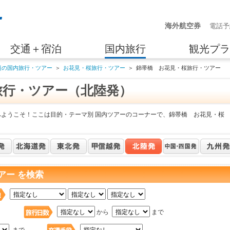
海外航空券
電話予
交通＋宿泊
国内旅行
観光プラ
題の国内旅行・ツアー
＞
お花見・桜旅行・ツアー
＞
錦帯橋 お花見・桜旅行・ツアー
旅行・ツアー（北陸発）
へようこそ！ここは目的・テーマ別 国内ツアーのコーナーで、錦帯橋 お花見・桜
アー を検索
日
から
まで