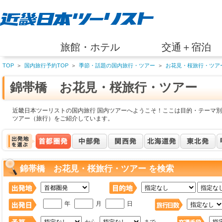
旅館・ホテル
交通＋宿泊
TOP
＞
国内旅行予約TOP
＞
季節・話題の国内旅行・ツアー
＞
お花見・桜旅行・ツア
錦帯橋 お花見・桜旅行・ツアー
近畿日本ツーリストの国内旅行 国内ツアーへようこそ！ここは目的・テーマ別
ツアー（旅行）をご紹介しています。
錦帯橋 お花見・桜旅行・ツアー を検索
年
月
日