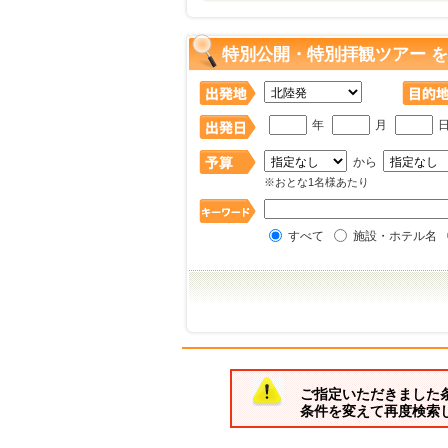
特別公開・特別拝観ツアー 
年
月
から
※おとな1名様あたり
すべて
施設・ホテル名
ご指定いただきました
条件を変えて再度検索