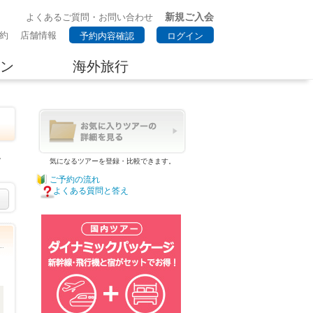
新規ご入会
よくあるご質問・お問い合わせ
約
店舗情報
予約内容確認
ログイン
ン
海外旅行
観
気になるツアーを登録・比較できます。
ご予約の流れ
よくある質問と答え