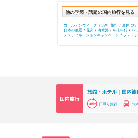
他の季節・話題の国内旅行を見る
ゴールデンウィーク（GW）旅行
/
連休に行
日本の絶景
/
花火
/
海水浴
/
年末年始
/
パ
デスティネーションキャンペーン
/
フォトジ
旅館・ホテル
｜
国内旅
日帰り旅行
バ