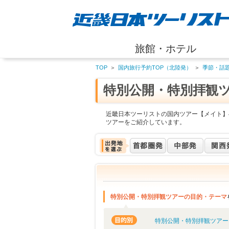
旅館・ホテル
TOP
＞
国内旅行予約TOP（北陸発）
＞
季節・話
特別公開・特別拝観
近畿日本ツーリストの国内ツアー【メイト】
ツアーをご紹介しています。
特別公開・特別拝観ツアーの目的・テーマ
特別公開・特別拝観ツアー