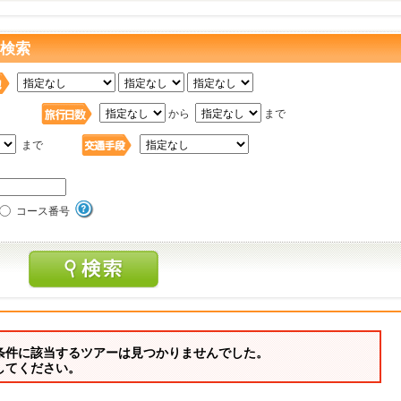
を検索
日
から
まで
まで
コース番号
条件に該当するツアーは見つかりませんでした。
してください。