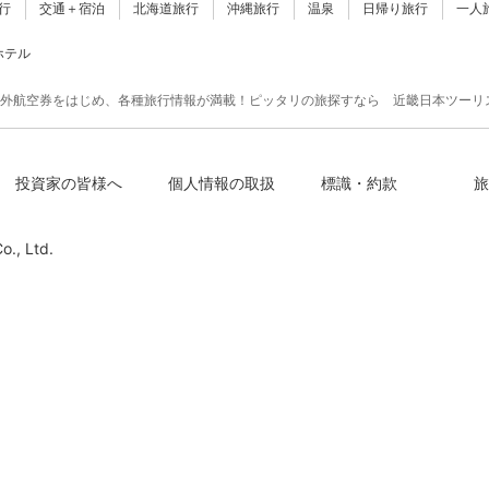
行
交通＋宿泊
北海道旅行
沖縄旅行
温泉
日帰り旅行
一人
ホテル
外航空券をはじめ、各種旅行情報が満載！ピッタリの旅探すなら 近畿日本ツーリ
投資家の皆様へ
個人情報の取扱
標識・約款
旅
o., Ltd.