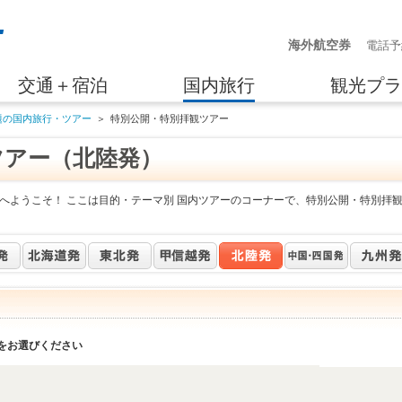
海外航空券
電話予
交通＋宿泊
国内旅行
観光プラ
題の国内旅行・ツアー
＞
特別公開・特別拝観ツアー
ツアー（北陸発）
へようこそ！ ここは目的・テーマ別 国内ツアーのコーナーで、特別公開・特別拝
をお選びください