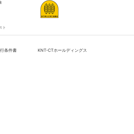
旅
スト
行条件書
KNT-CTホールディングス