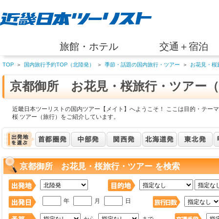
旅館・ホテル
交通＋宿泊
TOP
＞
国内旅行予約TOP（北陸発）
＞
季節・話題の国内旅行・ツアー
＞
お花見・桜
京都御所 お花見・桜旅行・ツアー（
近畿日本ツーリストの国内ツアー【メイト】へようこそ！ ここは目的・テーマ
桜 ツアー（旅行）をご紹介しています。
京都御所 お花見・桜旅行・ツアー を検索
年
月
日