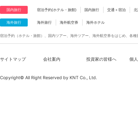
国内旅行
宿泊予約(ホテル・旅館)
国内旅行
交通＋宿泊
北
海外旅行
海外旅行
海外航空券
海外ホテル
宿泊予約（ホテル・旅館）、国内ツアー、海外ツアー、海外航空券をはじめ、各種
サイトマップ
会社案内
投資家の皆様へ
個人
Copyright© All Right Reserved by
KNT Co., Ltd.