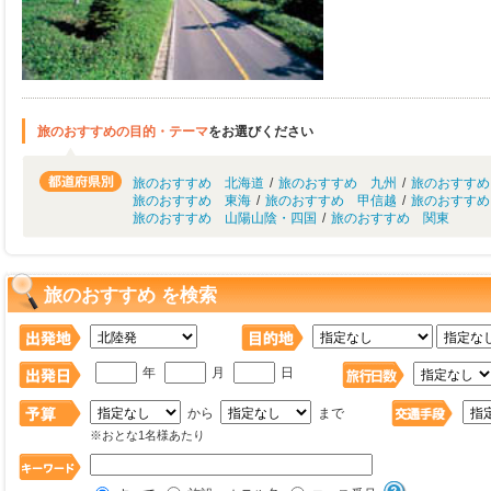
旅のおすすめの目的・テーマ
をお選びください
旅のおすすめ 北海道
/
旅のおすすめ 九州
/
旅のおすすめ
旅のおすすめ 東海
/
旅のおすすめ 甲信越
/
旅のおすすめ
旅のおすすめ 山陽山陰・四国
/
旅のおすすめ 関東
旅のおすすめ を検索
年
月
日
から
まで
※おとな1名様あたり