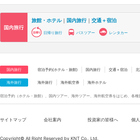
旅館・ホテル
｜
国内旅行
｜
交通＋宿泊
日帰り旅行
バスツアー
レンタカー
国内旅行
宿泊予約(ホテル・旅館)
国内旅行
交通＋宿泊
北
海外旅行
海外旅行
海外航空券
海外ホテル
宿泊予約（ホテル・旅館）、国内ツアー、海外ツアー、海外航空券をはじめ、各種
サイトマップ
会社案内
投資家の皆様へ
個人
Copyright© All Right Reserved by
KNT Co., Ltd.