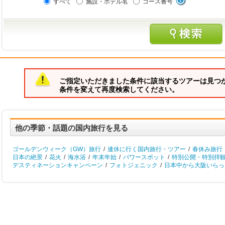
すべて
施設・ホテル名
コース番号
ご指定いただきました条件に該当するツアーは見つ
条件を変えて再度検索してください。
他の季節・話題の国内旅行を見る
ゴールデンウィーク（GW）旅行
/
連休に行く国内旅行・ツアー
/
春休み旅行
日本の絶景
/
花火
/
海水浴
/
年末年始
/
パワースポット
/
特別公開・特別拝
デスティネーションキャンペーン
/
フォトジェニック
/
日本中から大阪いらっし