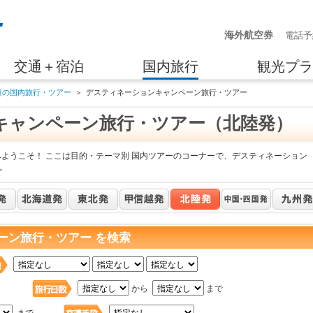
海外航空券
電話予
交通＋宿泊
国内旅行
観光プラ
題の国内旅行・ツアー
＞
デスティネーションキャンペーン旅行・ツアー
キャンペーン旅行・ツアー（北陸発）
へようこそ！ ここは目的・テーマ別 国内ツアーのコーナーで、デスティネーション
。
ーン旅行・ツアー を検索
日
から
まで