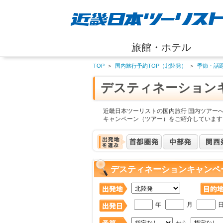
旅館・ホテル
TOP
＞
国内旅行予約TOP（北陸発）
＞
季節・話
デスティネーション
近畿日本ツーリストの国内旅行 国内ツアー
キャンペーン（ツアー）をご紹介しています
デスティネーションキャンペ
年
月