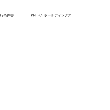
行条件書
KNT-CTホールディングス