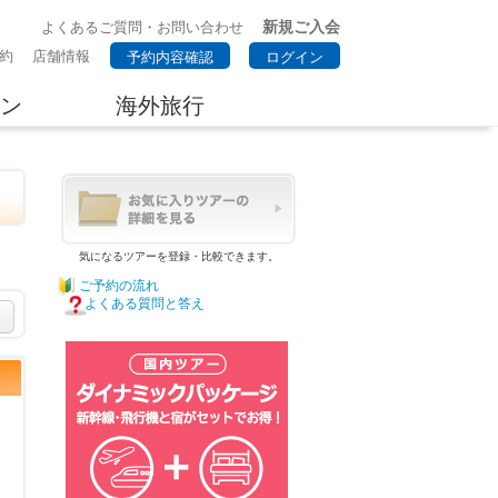
新規ご入会
よくあるご質問・お問い合わせ
約
店舗情報
予約内容確認
ログイン
ン
海外旅行
気になるツアーを登録・比較できます。
ご予約の流れ
よくある質問と答え