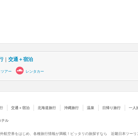
行
｜
交通＋宿泊
スツアー
レンタカー
行
交通＋宿泊
北海道旅行
沖縄旅行
温泉
日帰り旅行
一人
ホテル
外航空券をはじめ、各種旅行情報が満載！ピッタリの旅探すなら 近畿日本ツーリ