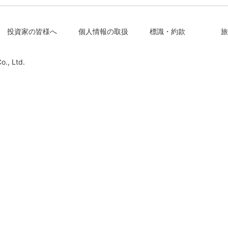
投資家の皆様へ
個人情報の取扱
標識・約款
旅
o., Ltd.