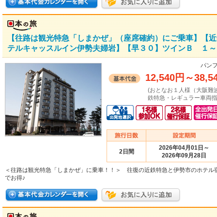
【往路は観光特急「しまかぜ」（座席確約）にご乗車】【近
テルキャッスルイン伊勢夫婦岩】【早３０】ツインＢ １～３
パンフ
12,540円
～
38,5
(おとなお１人様（大阪難
鉄特急・レギュラー車両指
2026年04月01日～
2日間
2026年09月28日
＜往路は観光特急「しまかぜ」に乗車！！＞ 往復の近鉄特急と伊勢市のホテル
でお得♪