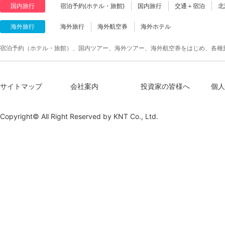
国内旅行
宿泊予約(ホテル・旅館)
国内旅行
交通＋宿泊
北
海外旅行
海外旅行
海外航空券
海外ホテル
宿泊予約（ホテル・旅館）、国内ツアー、海外ツアー、海外航空券をはじめ、各種
サイトマップ
会社案内
投資家の皆様へ
個人
Copyright© All Right Reserved by
KNT Co., Ltd.