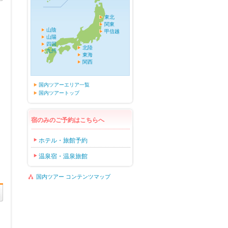
東北
関東
山陰
甲信越
山陽
四国
北陸
九州
東海
関西
国内ツアーエリア一覧
国内ツアートップ
宿のみのご予約はこちらへ
ホテル・旅館予約
温泉宿・温泉旅館
国内ツアー コンテンツマップ