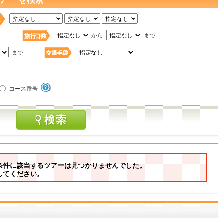
アー を検索
日
から
まで
まで
コース番号
条件に該当するツアーは見つかりませんでした。
してください。