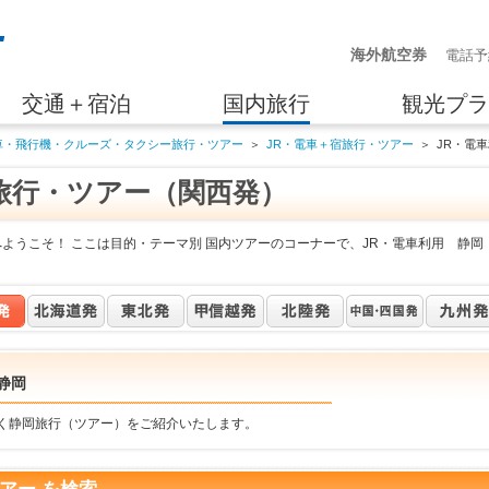
海外航空券
電話予
交通＋宿泊
国内旅行
観光プラ
車・飛行機・クルーズ・タクシー旅行・ツアー
＞
JR・電車＋宿旅行・ツアー
＞
JR・電
旅行・ツアー（関西発）
ようこそ！ ここは目的・テーマ別 国内ツアーのコーナーで、JR・電車利用 静岡
静岡
行く静岡旅行（ツアー）をご紹介いたします。