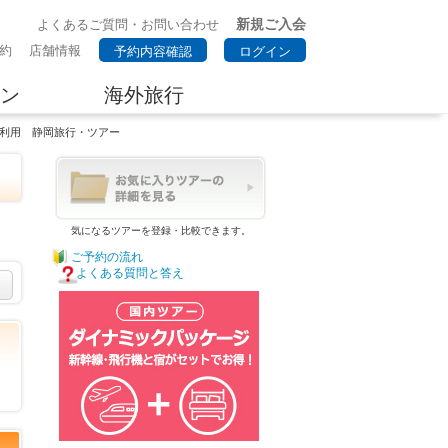
新規ご入会
よくあるご質問・お問い合わせ
約
店舗情報
予約内容確認
ログイン
ン
海外旅行
車利用 静岡旅行・ツアー
気になるツアーを登録・比較できます。
ご予約の流れ
よくある質問と答え