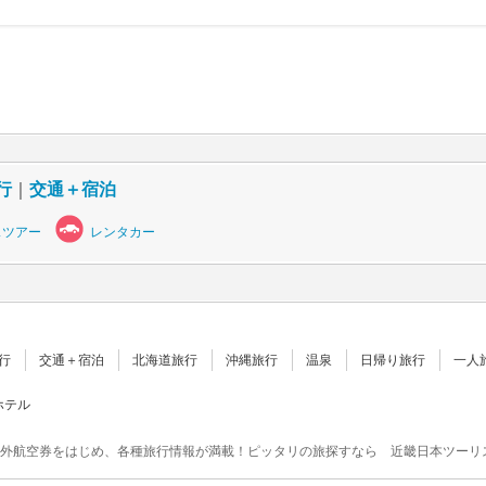
行
｜
交通＋宿泊
スツアー
レンタカー
行
交通＋宿泊
北海道旅行
沖縄旅行
温泉
日帰り旅行
一人
ホテル
外航空券をはじめ、各種旅行情報が満載！ピッタリの旅探すなら 近畿日本ツーリ