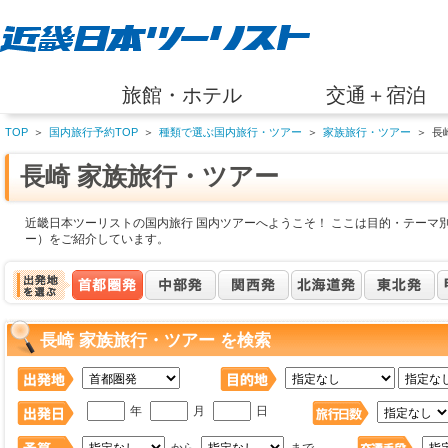
旅館・ホテル
交通＋宿泊
TOP
＞
国内旅行予約TOP
＞
種類で選ぶ国内旅行・ツアー
＞
家族旅行・ツアー
＞
長
長崎 家族旅行・ツアー
近畿日本ツーリストの国内旅行 国内ツアーへようこそ！ ここは目的・テーマ別
ー）をご紹介しています。
長崎 家族旅行・ツアー を検索
年
月
日