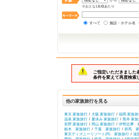
から
※おとな1名様あたり
すべて
施設・ホテル名
ご指定いただきました
条件を変えて再度検索
他の家族旅行を見る
東京 家族旅行
/
大阪 家族旅行
/
福岡 家族旅
温泉 家族旅行
/
夏休み 家族旅行
/
熊本 家
長野 家族旅行
/
岡山 家族旅行
/
伊勢志摩 
栃木 家族旅行
/
千葉 家族旅行
/
群馬 
東京ディズニーリゾート(R) 家族旅行
/
滋