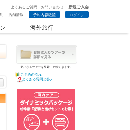
新規ご入会
よくあるご質問・お問い合わせ
約
店舗情報
予約内容確認
ログイン
ン
海外旅行
気になるツアーを登録・比較できます。
ご予約の流れ
よくある質問と答え