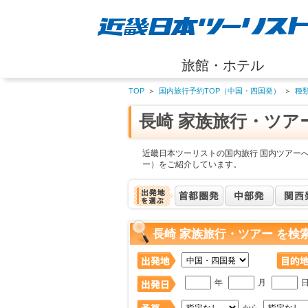
旅館・ホテル
TOP
＞
国内旅行予約TOP（中国・四国発）
＞
種
長崎 家族旅行・ツア
近畿日本ツーリストの国内旅行 国内ツアーへ
ー）をご紹介しています。
長崎 家族旅行・ツアー を検
年
月