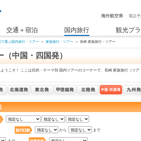
海外航空券
電話予
交通＋宿泊
国内旅行
観光プラ
類で選ぶ国内旅行・ツアー
＞
家族旅行・ツアー
＞
長崎 家族旅行・ツアー
ー（中国・四国発）
ようこそ！ ここは目的・テーマ別 国内ツアーのコーナーで、長崎 家族旅行（ツア
索
日
から
まで