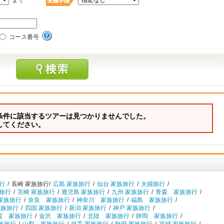
まで
コース番号
条件に該当するツアーは見つかりませんでした。
してください。
行
/
長崎 家族旅行/
広島 家族旅行
/
仙台 家族旅行
/
夫婦旅行
/
族旅行
/
宮崎 家族旅行
/
鹿児島 家族旅行
/
九州 家族旅行
/
青森 家族旅行
/
家族旅行
/
奈良 家族旅行
/
神奈川 家族旅行
/
福島 家族旅行
/
家族旅行
/
四国 家族旅行
/
新潟 家族旅行
/
神戸 家族旅行
/
賀 家族旅行
/
金沢 家族旅行
/
北陸 家族旅行
/
静岡 家族旅行
/