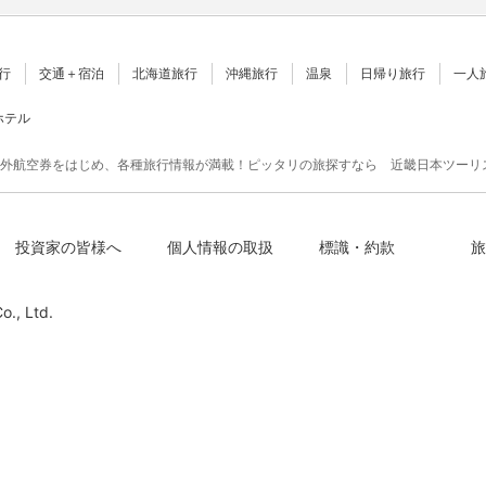
行
交通＋宿泊
北海道旅行
沖縄旅行
温泉
日帰り旅行
一人
ホテル
外航空券をはじめ、各種旅行情報が満載！ピッタリの旅探すなら 近畿日本ツーリ
投資家の皆様へ
個人情報の取扱
標識・約款
旅
o., Ltd.