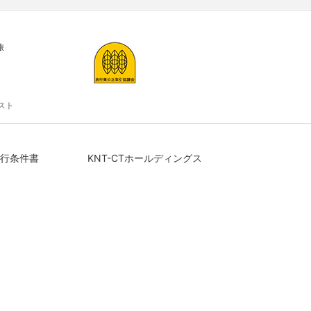
旅
スト
行条件書
KNT-CTホールディングス