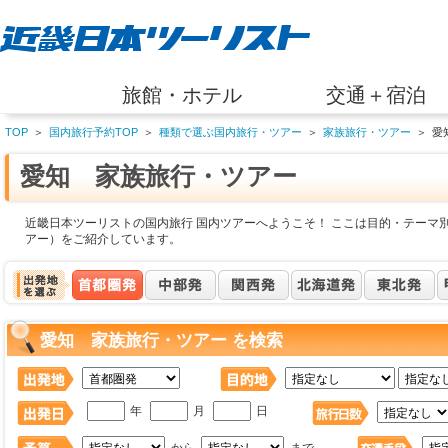
旅館・ホテル
交通＋宿泊
TOP
＞
国内旅行予約TOP
＞
種類で選ぶ国内旅行・ツアー
＞
家族旅行・ツアー
＞
愛
愛知 家族旅行・ツアー
近畿日本ツーリストの国内旅行 国内ツアーへようこそ！ ここは目的・テーマ
アー）をご紹介しています。
愛知 家族旅行・ツアー を検索
年
月
日