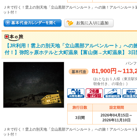
ＪＲで行く！雲上の別天地「立山黒部アルペンルート」への旅！アルペンルート
ット付！
【JR利用！雲上の別天地「立山黒部アルペンルート」への
付！】弥陀ヶ原ホテルと大町温泉【富山側→大町温泉】 3日
パンフ
81,900円
～
113,
(おとなお１人様（東京駅
朝食付き、の場合）)
2026年04月15日～
3日間
2026年11月10日
ＪＲで行く！雲上の別天地「立山黒部アルペンルート」への旅！アルペンルート
ット付！