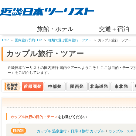
旅館・ホテル
交通＋宿泊
TOP
＞
国内旅行予約TOP
＞
種類で選ぶ国内旅行・ツアー
＞
カップル旅行・ツアー
カップル旅行・ツアー
近畿日本ツーリストの国内旅行 国内ツアーへようこそ！ ここは目的・テーマ
ー）をご紹介しています。
カップル旅行の目的・テーマ
をお選びください
カップル 温泉旅行
/
日帰り旅行 カップル
/
カップル スキ