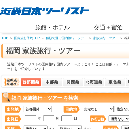
旅館・ホテル
交通＋宿泊
TOP
＞
国内旅行予約TOP
＞
種類で選ぶ国内旅行・ツアー
＞
家族旅行・ツアー
＞
福
福岡 家族旅行・ツアー
近畿日本ツーリストの国内旅行 国内ツアーへようこそ！ ここは目的・テーマ別
ー）をご紹介しています。
福岡 家族旅行・ツアー を検索
年
月
日