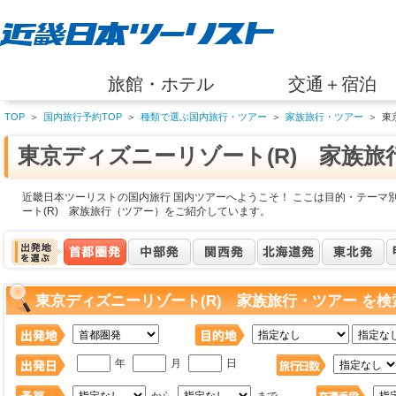
旅館・ホテル
交通＋宿泊
TOP
＞
国内旅行予約TOP
＞
種類で選ぶ国内旅行・ツアー
＞
家族旅行・ツアー
＞
東
東京ディズニーリゾート(R) 家族旅
近畿日本ツーリストの国内旅行 国内ツアーへようこそ！ ここは目的・テーマ
ート(R) 家族旅行（ツアー）をご紹介しています。
東京ディズニーリゾート(R) 家族旅行・ツアー を検
年
月
日