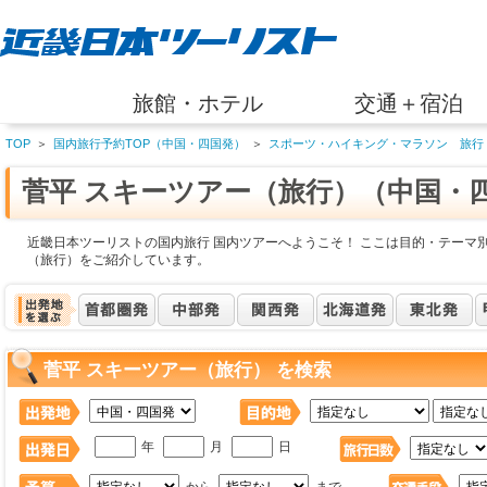
旅館・ホテル
交通＋宿泊
TOP
＞
国内旅行予約TOP（中国・四国発）
＞
スポーツ・ハイキング・マラソン 旅行
菅平 スキーツアー（旅行）（中国・
近畿日本ツーリストの国内旅行 国内ツアーへようこそ！ ここは目的・テーマ別
（旅行）をご紹介しています。
菅平 スキーツアー（旅行） を検索
年
月
日