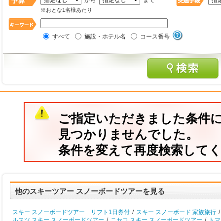
から
まで
※おとな1名様あたり
すべて
施設・ホテル名
コース番号
ご指定いただきました条件
見つかりませんでした。
条件を変えて再度検索して
他のスキーツアー スノーボードツアーを見る
スキー スノーボードツアー リフト1日券付
/
スキー スノーボード 家族旅行
/
ルスツ スキー スノーボードツアー
/
ニセコ スキー スノーボードツアー
/
トマ