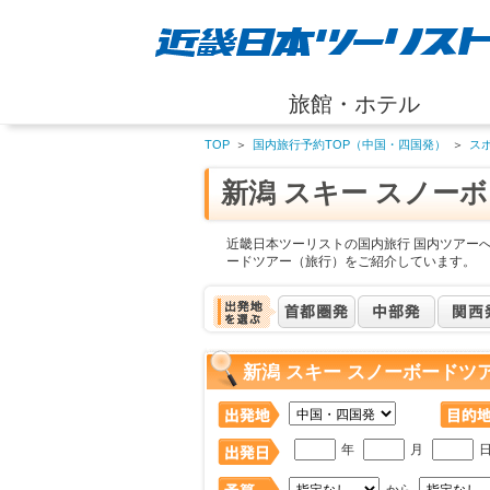
旅館・ホテル
TOP
＞
国内旅行予約TOP（中国・四国発）
＞
ス
新潟 スキー スノー
近畿日本ツーリストの国内旅行 国内ツアーへ
ードツアー（旅行）をご紹介しています。
新潟 スキー スノーボードツ
年
月