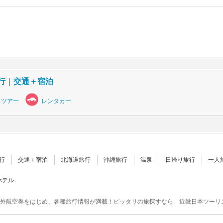
行
｜
交通＋宿泊
スツアー
レンタカー
行
交通＋宿泊
北海道旅行
沖縄旅行
温泉
日帰り旅行
一人
ホテル
外航空券をはじめ、各種旅行情報が満載！ピッタリの旅探すなら 近畿日本ツーリ