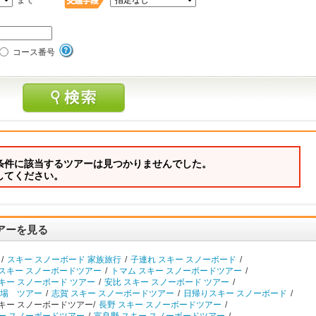
まで
コース番号
条件に該当するツアーは見つかりませんでした。
してください。
アーを見る
/
スキー スノーボード 家族旅行
/
子連れ スキー スノーボード
/
 スキー スノーボードツアー
/
トマム スキー スノーボードツアー
/
キー スノーボード ツアー
/
安比 スキー スノーボード ツアー
/
場 ツアー
/
志賀 スキー スノーボードツアー
/
日帰りスキー スノーボード
/
キー スノーボードツアー/
長野 スキー スノーボードツアー
/