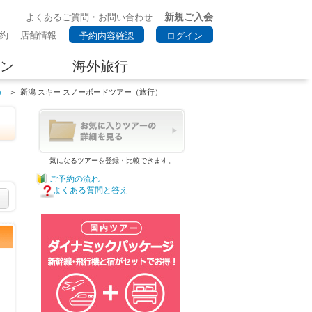
新規ご入会
よくあるご質問・お問い合わせ
約
店舗情報
予約内容確認
ログイン
ン
海外旅行
）
＞
新潟 スキー スノーボードツアー（旅行）
気になるツアーを登録・比較できます。
ご予約の流れ
よくある質問と答え