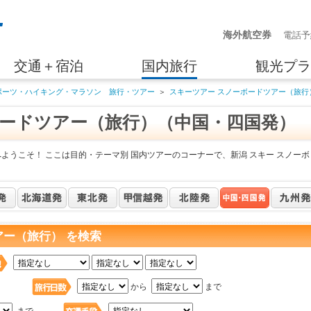
海外航空券
電話予
交通＋宿泊
国内旅行
観光プラ
ポーツ・ハイキング・マラソン 旅行・ツアー
＞
スキーツアー スノーボードツアー（旅行
ボードツアー（旅行）（中国・四国発）
ようこそ！ ここは目的・テーマ別 国内ツアーのコーナーで、新潟 スキー スノーボ
アー（旅行） を検索
日
から
まで