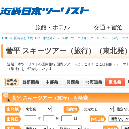
旅館・ホテル
交通＋宿泊
TOP
＞
国内旅行予約TOP（東北発）
＞
スポーツ・ハイキング・マラソン 旅行・ツア
菅平 スキーツアー（旅行）（東北発
近畿日本ツーリストの国内旅行 国内ツアーへようこそ！ ここは目的・テーマ別
（旅行）をご紹介しています。
菅平 スキーツアー（旅行） を検索
年
月
日