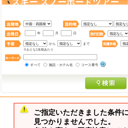
スキー スノーボードツアー
アー を検索
年
月
日
から
まで
※おとな1名様あたり
すべて
施設・ホテル名
コース番号
ご指定いただきました条件
見つかりませんでした。