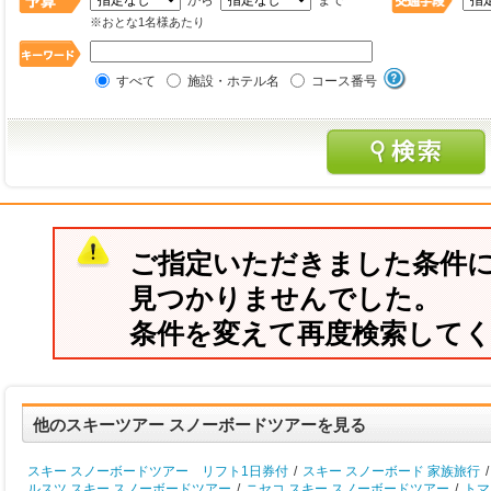
から
まで
※おとな1名様あたり
すべて
施設・ホテル名
コース番号
ご指定いただきました条件
見つかりませんでした。
条件を変えて再度検索して
他のスキーツアー スノーボードツアーを見る
スキー スノーボードツアー リフト1日券付
/
スキー スノーボード 家族旅行
/
ルスツ スキー スノーボードツアー
/
ニセコ スキー スノーボードツアー
/
トマ