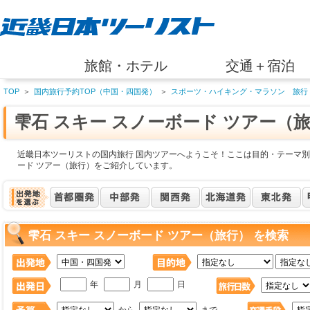
旅館・ホテル
交通＋宿泊
TOP
＞
国内旅行予約TOP（中国・四国発）
＞
スポーツ・ハイキング・マラソン 旅行
雫石 スキー スノーボード ツアー（
近畿日本ツーリストの国内旅行 国内ツアーへようこそ！ここは目的・テーマ別 
ード ツアー（旅行）をご紹介しています。
雫石 スキー スノーボード ツアー（旅行） を検索
年
月
日