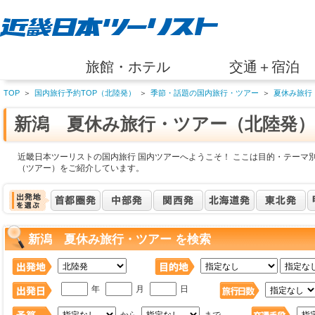
旅館・ホテル
交通＋宿泊
TOP
＞
国内旅行予約TOP（北陸発）
＞
季節・話題の国内旅行・ツアー
＞
夏休み旅行
新潟 夏休み旅行・ツアー（北陸発）
近畿日本ツーリストの国内旅行 国内ツアーへようこそ！ ここは目的・テーマ
（ツアー）をご紹介しています。
新潟 夏休み旅行・ツアー を検索
年
月
日