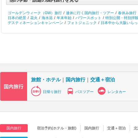
ゴールデンウィーク（GW）旅行
/
連休に行く国内旅行・ツアー
/
春休み旅行
日本の絶景
/
花火
/
海水浴
/
年末年始
/
パワースポット
/
特別公開・特別拝
デスティネーションキャンペーン
/
フォトジェニック
/
日本中から大阪いらっし
旅館・ホテル
｜
国内旅行
｜
交通＋宿泊
日帰り旅行
バスツアー
レンタカー
国内旅行
宿泊予約(ホテル・旅館)
国内旅行
交通＋宿泊
北