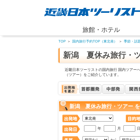
旅館・ホテル
TOP
＞
国内旅行予約TOP（東北発）
＞
季節・話
新潟 夏休み旅行・
近畿日本ツーリストの国内旅行 国内ツアー
（ツアー）をご紹介しています。
新潟 夏休み旅行・ツアー 
年
月