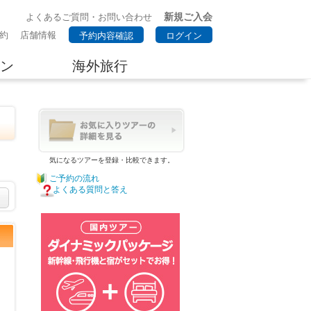
新規ご入会
よくあるご質問・お問い合わせ
約
店舗情報
予約内容確認
ログイン
ン
海外旅行
気になるツアーを登録・比較できます。
ご予約の流れ
よくある質問と答え