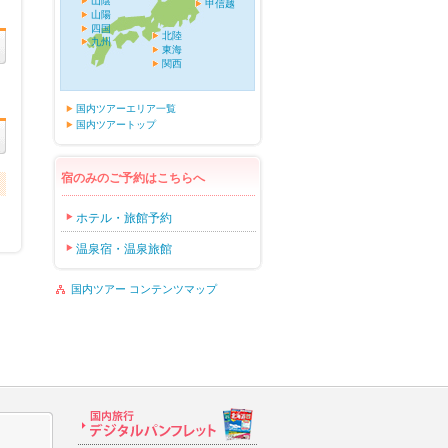
山陰
甲信越
山陽
四国
北陸
九州
東海
関西
国内ツアーエリア一覧
国内ツアートップ
宿のみのご予約はこちらへ
ホテル・旅館予約
温泉宿・温泉旅館
国内ツアー コンテンツマップ