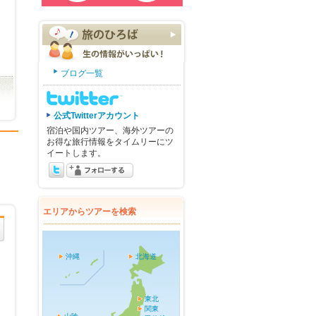
ブログ一覧
公式Twitterアカウント
宿泊や国内ツアー、海外ツアーの
お得な旅行情報をタイムリーにツ
イートします。
エリアからツアーを検索
沖縄
北海道
東北
関東