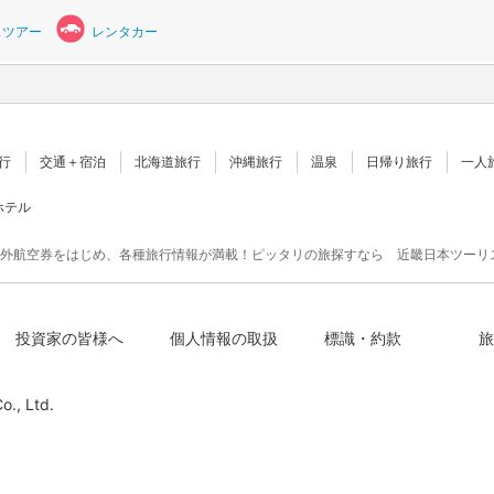
スツアー
レンタカー
行
交通＋宿泊
北海道旅行
沖縄旅行
温泉
日帰り旅行
一人
ホテル
外航空券をはじめ、各種旅行情報が満載！ピッタリの旅探すなら 近畿日本ツーリ
投資家の皆様へ
個人情報の取扱
標識・約款
旅
o., Ltd.