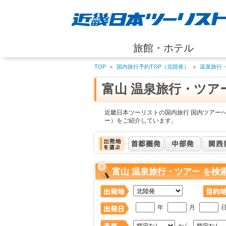
旅館・ホテル
TOP
＞
国内旅行予約TOP（北陸発）
＞
温泉旅行
富山 温泉旅行・ツア
近畿日本ツーリストの国内旅行 国内ツアーへ
ー）をご紹介しています。
富山 温泉旅行・ツアー を検
年
月