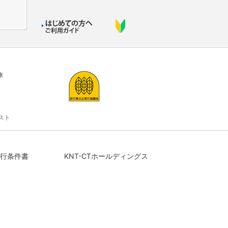
旅
スト
行条件書
KNT-CTホールディングス