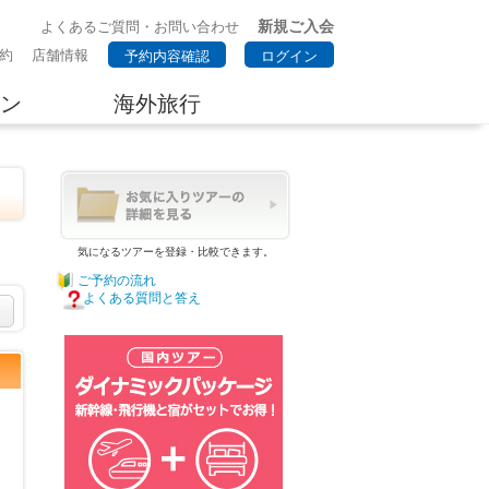
新規ご入会
よくあるご質問・お問い合わせ
約
店舗情報
予約内容確認
ログイン
ン
海外旅行
気になるツアーを登録・比較できます。
ご予約の流れ
よくある質問と答え