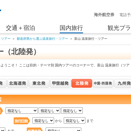
海外航空券
電話予
交通＋宿泊
国内旅行
観光プラ
・ツアー
＞
都道府県から選ぶ温泉旅行・ツアー
＞
富山 温泉旅行・ツアー
ー（北陸発）
ようこそ！ ここは目的・テーマ別 国内ツアーのコーナーで、富山 温泉旅行（ツア
索
日
から
まで