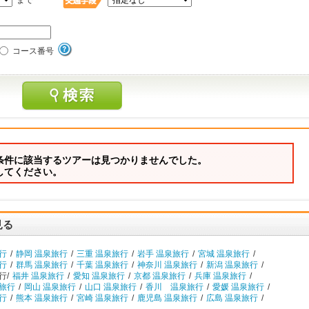
まで
コース番号
条件に該当するツアーは見つかりませんでした。
してください。
見る
行
/
静岡 温泉旅行
/
三重 温泉旅行
/
岩手 温泉旅行
/
宮城 温泉旅行
/
行
/
群馬 温泉旅行
/
千葉 温泉旅行
/
神奈川 温泉旅行
/
新潟 温泉旅行
/
行/
福井 温泉旅行
/
愛知 温泉旅行
/
京都 温泉旅行
/
兵庫 温泉旅行
/
泉旅行
/
岡山 温泉旅行
/
山口 温泉旅行
/
香川 温泉旅行
/
愛媛 温泉旅行
/
行
/
熊本 温泉旅行
/
宮崎 温泉旅行
/
鹿児島 温泉旅行
/
広島 温泉旅行
/