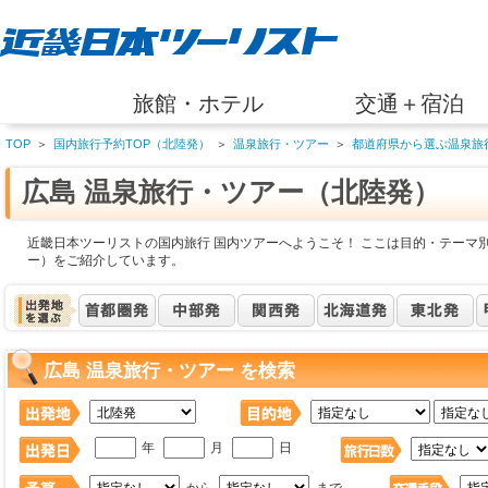
旅館・ホテル
交通＋宿泊
TOP
＞
国内旅行予約TOP（北陸発）
＞
温泉旅行・ツアー
＞
都道府県から選ぶ温泉旅
広島 温泉旅行・ツアー（北陸発）
近畿日本ツーリストの国内旅行 国内ツアーへようこそ！ ここは目的・テーマ別
ー）をご紹介しています。
広島 温泉旅行・ツアー を検索
年
月
日