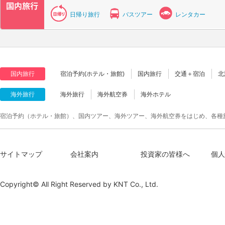
日帰り旅行
バスツアー
レンタカー
国内旅行
宿泊予約(ホテル・旅館)
国内旅行
交通＋宿泊
北
海外旅行
海外旅行
海外航空券
海外ホテル
宿泊予約（ホテル・旅館）、国内ツアー、海外ツアー、海外航空券をはじめ、各種
サイトマップ
会社案内
投資家の皆様へ
個人
Copyright© All Right Reserved by
KNT Co., Ltd.