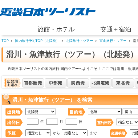
旅館・ホテル
交通＋宿泊
TOP
＞
国内旅行予約TOP（北陸発）
＞
北陸旅行・ツアー
＞
富山旅行・ツアー
＞
滑
滑川・魚津旅行（ツアー）（北陸発）
近畿日本ツーリストの国内旅行 国内ツアーへようこそ！ ここでは滑川・魚津
滑川・魚津旅行（ツアー） を検索
年
月
日
から
まで