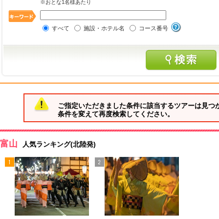
※おとな1名様あたり
すべて
施設・ホテル名
コース番号
ご指定いただきました条件に該当するツアーは見つ
条件を変えて再度検索してください。
富山
人気ランキング(北陸発)