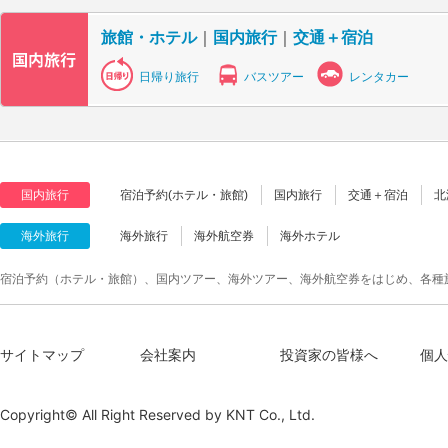
旅館・ホテル
｜
国内旅行
｜
交通＋宿泊
日帰り旅行
バスツアー
レンタカー
国内旅行
宿泊予約(ホテル・旅館)
国内旅行
交通＋宿泊
北
海外旅行
海外旅行
海外航空券
海外ホテル
宿泊予約（ホテル・旅館）、国内ツアー、海外ツアー、海外航空券をはじめ、各種
サイトマップ
会社案内
投資家の皆様へ
個人
Copyright© All Right Reserved by
KNT Co., Ltd.