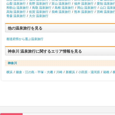
山梨 温泉旅行
/
長野 温泉旅行
/
富山 温泉旅行
/
福井 温泉旅行
/
愛知 温泉旅
和歌山 温泉旅行
/
鳥取 温泉旅行
/
島根 温泉旅行
/
岡山 温泉旅行
/
山口 温泉
高知 温泉旅行
/
佐賀 温泉旅行
/
長崎 温泉旅行
/
熊本 温泉旅行
/
宮崎 温泉旅
青森 温泉旅行
/
大分 温泉旅行
他の温泉旅行を見る
都道府県から選ぶ温泉旅行
神奈川 温泉旅行に関するエリア情報を見る
神奈川
横浜
/
鎌倉・江の島・平塚・大磯
/
川崎
/
新横浜
/
小田原・湯河原
/
箱根
/