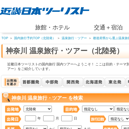
旅館・ホテル
交通＋宿泊
TOP
＞
国内旅行予約TOP（北陸発）
＞
温泉旅行・ツアー
＞
都道府県から選ぶ温泉旅
神奈川 温泉旅行・ツアー（北陸発）
近畿日本ツーリストの国内旅行 国内ツアーへようこそ！ ここは目的・テーマ別
アー）をご紹介しています。
神奈川 温泉旅行・ツアー を検索
年
月
日