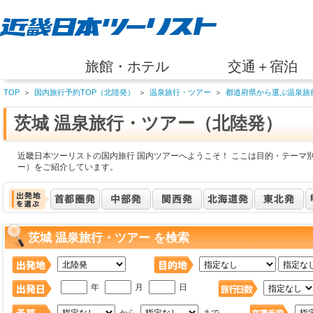
旅館・ホテル
交通＋宿泊
TOP
＞
国内旅行予約TOP（北陸発）
＞
温泉旅行・ツアー
＞
都道府県から選ぶ温泉旅
茨城 温泉旅行・ツアー（北陸発）
近畿日本ツーリストの国内旅行 国内ツアーへようこそ！ ここは目的・テーマ別
ー）をご紹介しています。
茨城 温泉旅行・ツアー を検索
年
月
日