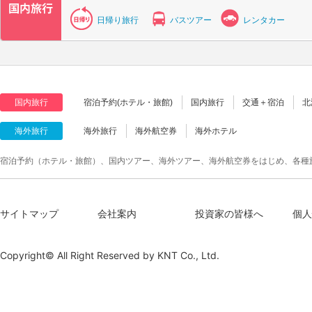
日帰り旅行
バスツアー
レンタカー
国内旅行
宿泊予約(ホテル・旅館)
国内旅行
交通＋宿泊
北
海外旅行
海外旅行
海外航空券
海外ホテル
宿泊予約（ホテル・旅館）、国内ツアー、海外ツアー、海外航空券をはじめ、各種
サイトマップ
会社案内
投資家の皆様へ
個人
Copyright© All Right Reserved by
KNT Co., Ltd.