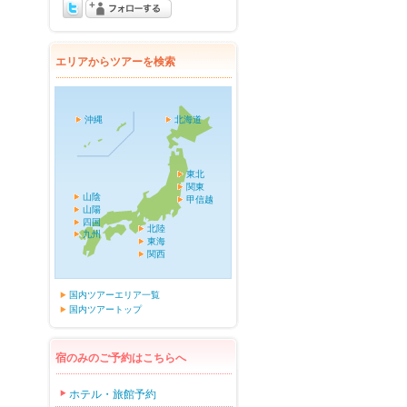
エリアからツアーを検索
沖縄
北海道
東北
関東
山陰
甲信越
山陽
四国
北陸
九州
東海
関西
国内ツアーエリア一覧
国内ツアートップ
宿のみのご予約はこちらへ
ホテル・旅館予約