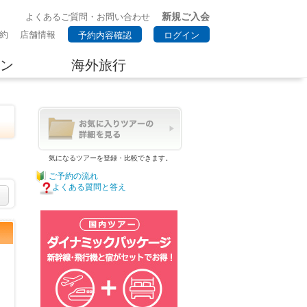
新規ご入会
よくあるご質問・お問い合わせ
約
店舗情報
予約内容確認
ログイン
ン
海外旅行
気になるツアーを登録・比較できます。
ご予約の流れ
よくある質問と答え