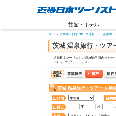
旅館・ホテル
TOP
＞
国内旅行予約TOP（中部発）
＞
温泉旅行
茨城 温泉旅行・ツア
近畿日本ツーリストの国内旅行 国内ツアーへ
ー）をご紹介しています。
茨城 温泉旅行・ツアー を検
年
月