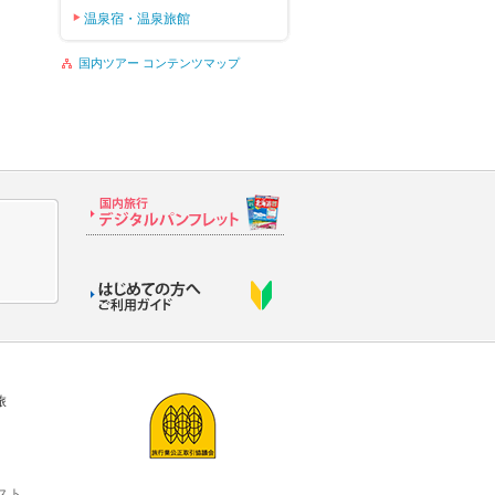
温泉宿・温泉旅館
国内ツアー コンテンツマップ
旅
スト