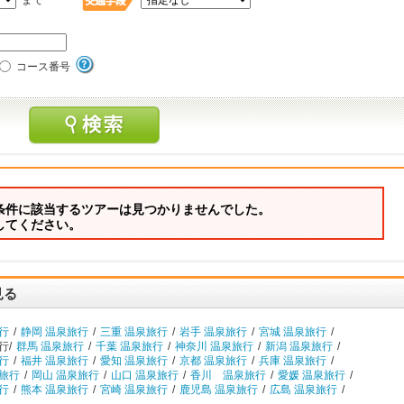
まで
コース番号
条件に該当するツアーは見つかりませんでした。
してください。
見る
行
/
静岡 温泉旅行
/
三重 温泉旅行
/
岩手 温泉旅行
/
宮城 温泉旅行
/
行/
群馬 温泉旅行
/
千葉 温泉旅行
/
神奈川 温泉旅行
/
新潟 温泉旅行
/
行
/
福井 温泉旅行
/
愛知 温泉旅行
/
京都 温泉旅行
/
兵庫 温泉旅行
/
泉旅行
/
岡山 温泉旅行
/
山口 温泉旅行
/
香川 温泉旅行
/
愛媛 温泉旅行
/
行
/
熊本 温泉旅行
/
宮崎 温泉旅行
/
鹿児島 温泉旅行
/
広島 温泉旅行
/