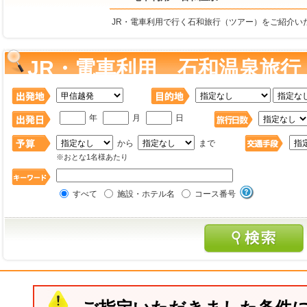
JR・電車利用で行く石和旅行（ツアー）をご紹介い
JR・電車利用 石和温泉旅行
年
月
日
から
まで
※おとな1名様あたり
すべて
施設・ホテル名
コース番号