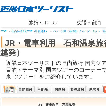
旅館・ホテル
交通＋宿泊
TOP
＞
国内旅行予約TOP（甲信越発）
＞
バス・列車・飛行機・クルーズ・タクシー旅
JR・電車利用 石和温泉
越発）
近畿日本ツーリストの国内旅行 国内ツ
目的・テーマ別 国内ツアーのコーナーで
泉（ツアー）をご紹介しています。
JR・電車利用 石和温泉