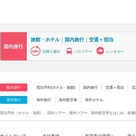
旅館・ホテル
｜
国内旅行
｜
交通＋宿泊
日帰り旅行
バスツアー
レンタカー
国内旅行
宿泊予約(ホテル・旅館)
国内旅行
交通＋宿泊
北
海外旅行
海外旅行
海外航空券
海外ホテル
宿泊予約（ホテル・旅館）、国内ツアー、海外ツアー、海外航空券をはじめ、各種
サイトマップ
会社案内
投資家の皆様へ
個人