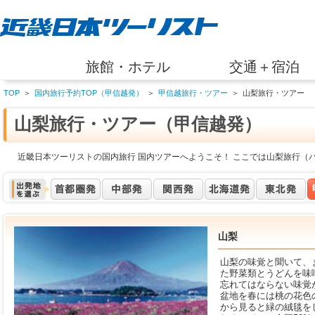
旅館・ホテル
交通＋宿泊
TOP
＞
国内旅行予約TOP（甲信越発）
＞
甲信越旅行・ツアー
＞
山梨旅行・ツアー
山梨旅行・ツアー（甲信越発）
近畿日本ツーリストの国内旅行 国内ツアーへようこそ！ ここでは山梨旅行（
山梨
山梨の味覚と聞いて、
た野菜類とうどんを味
忘れてはならない味覚
盆地を春には桃の花色
から見ると緑の絨毯を