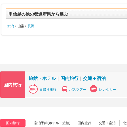
甲信越の他の都道府県から選ぶ
新潟
/
山梨 /
長野
旅館・ホテル
｜
国内旅行
｜
交通＋宿泊
日帰り旅行
バスツアー
レンタカー
国内旅行
宿泊予約(ホテル・旅館)
国内旅行
交通＋宿泊
北