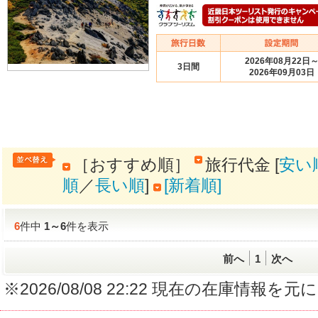
2026年08月22日
3日間
2026年09月03日
［おすすめ順］
旅行代金 [
安い
順
／
長い順
]
[新着順]
6
件中
1
～
6
件を表示
前へ
1
次へ
※2026/08/08 22:22 現在の在庫情