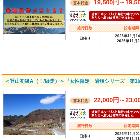
19,500円
～
19,5
2026年11月1
日帰り
2026年11月
＜登山初級A（！/縦走）＞『女性限定 岩稜シリーズ 第1
22,000円
～
23,0
2026年11月0
日帰り
2026年11月