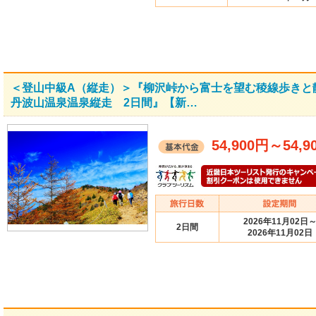
＜登山中級A（縦走）＞『柳沢峠から富士を望む稜線歩きと
丹波山温泉温泉縦走 2日間』【新…
54,900円
～
54,9
2026年11月02日
2日間
2026年11月02日