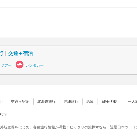
行
｜
交通＋宿泊
スツアー
レンタカー
行
交通＋宿泊
北海道旅行
沖縄旅行
温泉
日帰り旅行
一人
ホテル
外航空券をはじめ、各種旅行情報が満載！ピッタリの旅探すなら 近畿日本ツーリ