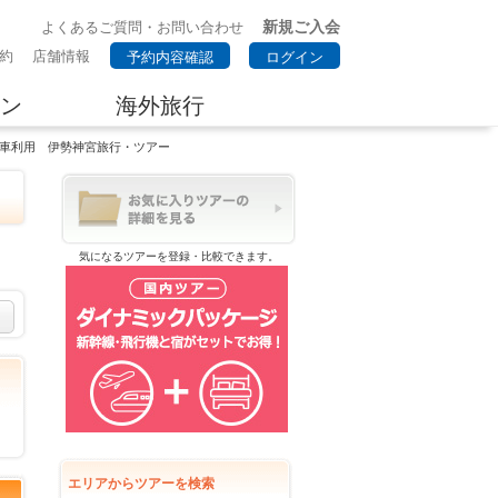
新規ご入会
よくあるご質問・お問い合わせ
約
店舗情報
予約内容確認
ログイン
ン
海外旅行
電車利用 伊勢神宮旅行・ツアー
気になるツアーを登録・比較できます。
エリアからツアーを検索