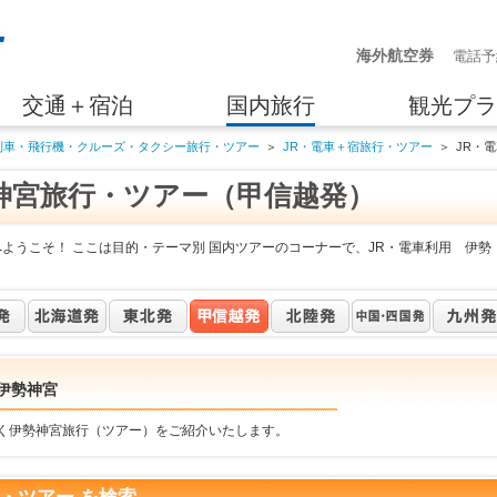
海外航空券
電話予
交通＋宿泊
国内旅行
観光プラ
列車・飛行機・クルーズ・タクシー旅行・ツアー
＞
JR・電車＋宿旅行・ツアー
＞
JR・
神宮旅行・ツアー（甲信越発）
ようこそ！ ここは目的・テーマ別 国内ツアーのコーナーで、JR・電車利用 伊勢
伊勢神宮
行く伊勢神宮旅行（ツアー）をご紹介いたします。