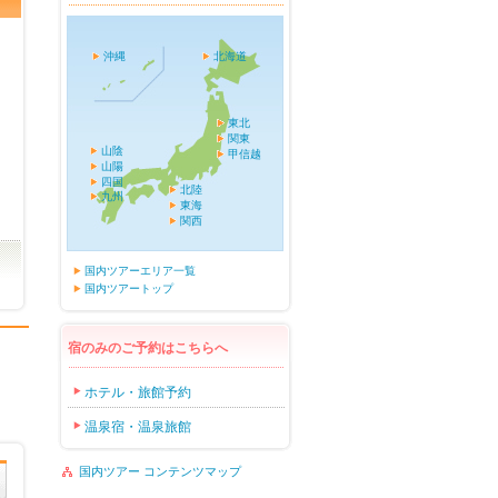
沖縄
北海道
東北
関東
山陰
甲信越
山陽
四国
北陸
九州
東海
関西
国内ツアーエリア一覧
国内ツアートップ
宿のみのご予約はこちらへ
ホテル・旅館予約
温泉宿・温泉旅館
国内ツアー コンテンツマップ