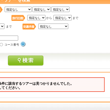
・ツアー を検索
日
から
まで
まで
コース番号
条件に該当するツアーは見つかりませんでした。
してください。